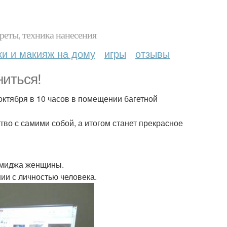
реты, техника нанесения
ки и макияж на дому
игры
отзывы
иться!
октября в 10 часов в помещении багетной
во с самими собой, а итогом станет прекрасное
имиджа женщины.
ии с личностью человека.