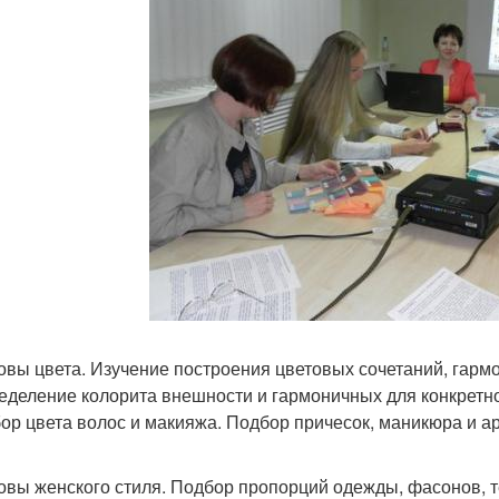
новы цвета. Изучение построения цветовых сочетаний, гарм
ределение колорита внешности и гармоничных для конкретно
бор цвета волос и макияжа. Подбор причесок, маникюра и а
новы женского стиля. Подбор пропорций одежды, фасонов, т