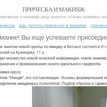
ПРИЧЕСКА И МАКИЯЖ
прическах и макияже лица, новости, отзывы, новинки, сек
ичесок
как делать прически и макияж
причес
мание! Вы еще успеваете присоедин
е занятие новой группы по имиджу в Котласе состоится 31 
рской на Кузнецова, 17 а.
дет множество новой полезной информации, новое знакомст
ражение и формирование своего идеального гардероба.
амма курса:
нятие "Имидж", его составляющие. Основы формирования 
ределение имиджевых психотипов. Подбор образов в гармон