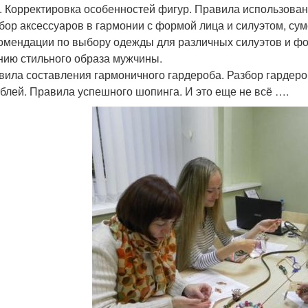
. Корректировка особенностей фигур. Правила использован
дбор аксессуаров в гармонии с формой лица и силуэтом, сум
комендации по выбору одежды для различных силуэтов и фо
нию стильного образа мужчины.
авила составления гармоничного гардероба. Разбор гардер
блей. Правила успешного шопинга. И это еще не всё ….