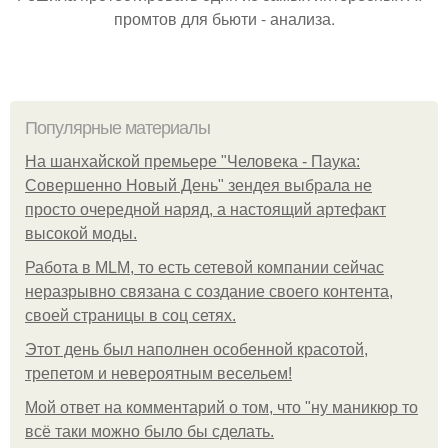
промтов для бьюти - анализа.
Популярные материалы
На шанхайской премьере "Человека - Паука:
Совершенно Новый День" зендея выбрала не
просто очередной наряд, а настоящий артефакт
высокой моды.
Работа в MLM, то есть сетевой компании сейчас
неразрывно связана с создание своего контента,
своей страницы в соц сетях.
Этот день был наполнен особенной красотой,
трепетом и невероятным весельем!
Мой ответ на комментарий о том, что "ну маникюр то
всё таки можно было бы сделать.