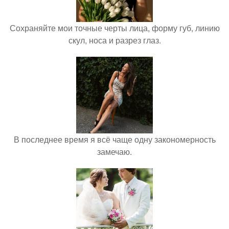
Сохраняйте мои точные черты лица, форму губ, линию
скул, носа и разрез глаз.
В последнее время я всё чаще одну закономерность
замечаю.