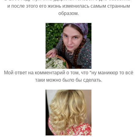
и после этого его жизнь изменилась самым странным
образом.
Мой ответ на комментарий о том, что "ну маникюр то всё
таки можно было бы сделать.