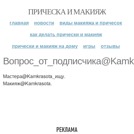
ПРИЧЕСКА И МАКИЯЖ
главная
новости
виды макияжа и причесок
как делать прически и макияж
прически и макияж на дому
игры
отзывы
Вопрос_от_подписчика@Kamkr
Мастера@Kamkrasota_ищу.
Макияж@Kamkrasota.