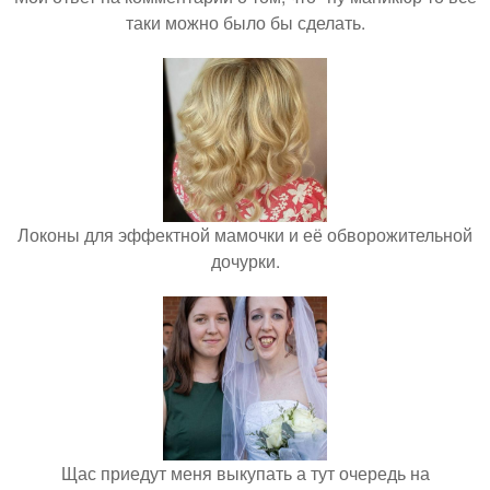
таки можно было бы сделать.
Локоны для эффектной мамочки и её обворожительной
дочурки.
Щас приедут меня выкупать а тут очередь на