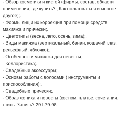
- Обзор косметики и кистей (фирмы, состав, области
применения, где купить? , Как пользоваться и многое
другое);.
- Формы лиц и их коррекция при помощи средств
макияжа и прически;.
- Цветотипы (весна, лето, осень, зима);.
- Виды макияжа (вертикальный, банан, кошачий глаз,
рельефный, яблочко);.
- Особенности макияжа для невесты;.
- Коллористика;.
- Свадебные аксессуары;.
- Основы работы с волосами ( инструменты и
приспособления);.
- Свадебные прически;.
- Образ жениха и невесты (костюм, платье, сочетания,
стиль. Запись? 291-79-98.