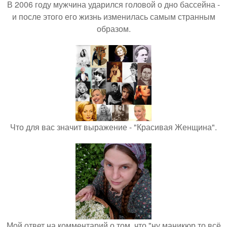
В 2006 году мужчина ударился головой о дно бассейна -
и после этого его жизнь изменилась самым странным
образом.
Что для вас значит выражение - "Красивая Женщина".
Мой ответ на комментарий о том, что "ну маникюр то всё