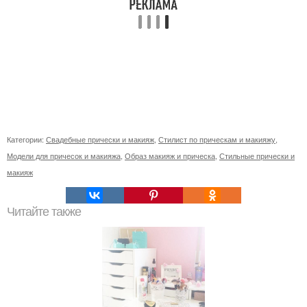
Категории:
Свадебные прически и макияж
,
Стилист по прическам и макияжу
,
Модели для причесок и макияжа
,
Образ макияж и прическа
,
Стильные прически и
макияж
Читайте также