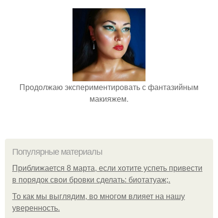
Продолжаю экспериментировать с фантазийным
макияжем.
Популярные материалы
Приближается 8 марта, если хотите успеть привести
в порядок свои бровки сделать: биотатуаж;.
То как мы выглядим, во многом влияет на нашу
уверенность.