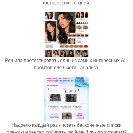
фотосессию со мной.
Решила протестировать один из самых интересных AI -
промтов для бьюти - анализа.
Надоело каждый раз листать бесконечные списки
одежды и заново собирать любимый лук по кусочкам?