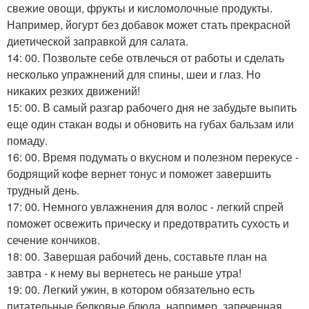
свежие овощи, фрукты и кисломолочные продукты.
Например, йогурт без добавок может стать прекрасной
диетической заправкой для салата.
14: 00. Позвольте себе отвлечься от работы и сделать
несколько упражнений для спины, шеи и глаз. Но
никаких резких движений!
15: 00. В самый разгар рабочего дня не забудьте выпить
еще один стакан воды и обновить на губах бальзам или
помаду.
16: 00. Время подумать о вкусном и полезном перекусе -
бодрящий кофе вернет тонус и поможет завершить
трудный день.
17: 00. Немного увлажнения для волос - легкий спрей
поможет освежить прическу и предотвратить сухость и
сечение кончиков.
18: 00. Завершая рабочий день, составьте план на
завтра - к нему вы вернетесь не раньше утра!
19: 00. Легкий ужин, в котором обязательно есть
питательные белковые блюда, например, запеченная