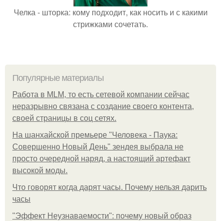
Челка - шторка: кому подходит, как носить и с какими
стрижками сочетать.
Популярные материалы
Работа в MLM, то есть сетевой компании сейчас
неразрывно связана с создание своего контента,
своей страницы в соц сетях.
На шанхайской премьере "Человека - Паука:
Совершенно Новый День" зендея выбрала не
просто очередной наряд, а настоящий артефакт
высокой моды.
Что говорят когда дарят часы. Почему нельзя дарить
часы
"Эффект Неузнаваемости": почему новый образ