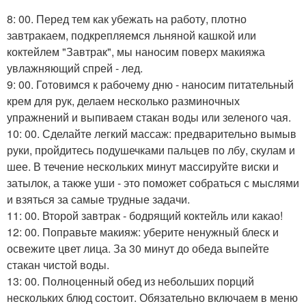
8: 00. Перед тем как убежать на работу, плотно
завтракаем, подкрепляемся льняной кашкой или
коктейлем "Завтрак", мы наносим поверх макияжа
увлажняющий спрей - лед.
9: 00. Готовимся к рабочему дню - наносим питательный
крем для рук, делаем несколько разминочных
упражнений и выпиваем стакан воды или зеленого чая.
10: 00. Сделайте легкий массаж: предварительно вымыв
руки, пройдитесь подушечками пальцев по лбу, скулам и
шее. В течение нескольких минут массируйте виски и
затылок, а также уши - это поможет собраться с мыслями
и взяться за самые трудные задачи.
11: 00. Второй завтрак - бодрящий коктейль или какао!
12: 00. Поправьте макияж: уберите ненужный блеск и
освежите цвет лица. За 30 минут до обеда выпейте
стакан чистой воды.
13: 00. Полноценный обед из небольших порций
нескольких блюд состоит. Обязательно включаем в меню