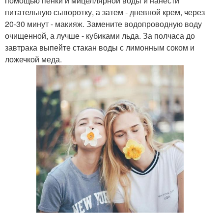
помощью пенки и мицеллярной воды и нанести
питательную сыворотку, а затем - дневной крем, через
20-30 минут - макияж. Замените водопроводную воду
очищенной, а лучше - кубиками льда. За полчаса до
завтрака выпейте стакан воды с лимонным соком и
ложечкой меда.