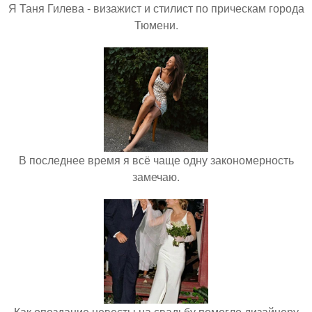
Я Таня Гилева - визажист и стилист по прическам города
Тюмени.
В последнее время я всё чаще одну закономерность
замечаю.
Как опоздание невесты на свадьбу помогло дизайнеру