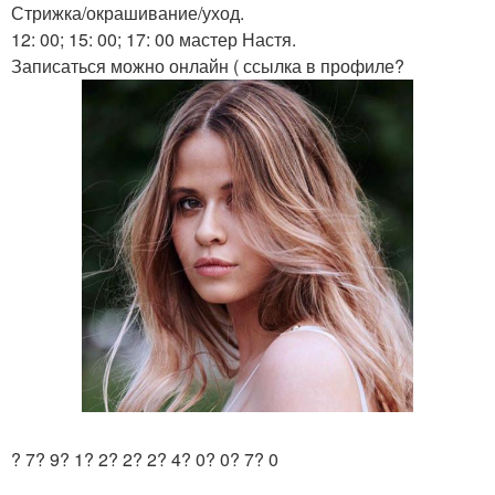
Стрижка/окрашивание/уход.
12: 00; 15: 00; 17: 00 мастер Настя.
Записаться можно онлайн ( ссылка в профиле?
? 7? 9? 1? 2? 2? 2? 4? 0? 0? 7? 0