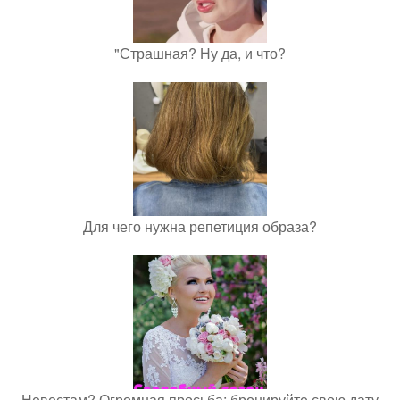
"Страшная? Ну да, и что?
Для чего нужна репетиция образа?
Невестам? Огромная просьба: бронируйте свою дату