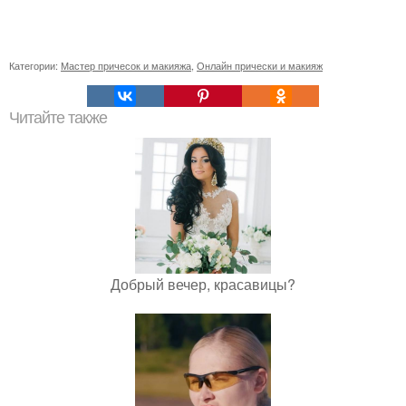
Категории:
Мастер причесок и макияжа
,
Онлайн прически и макияж
Читайте также
Добрый вечер, красавицы?