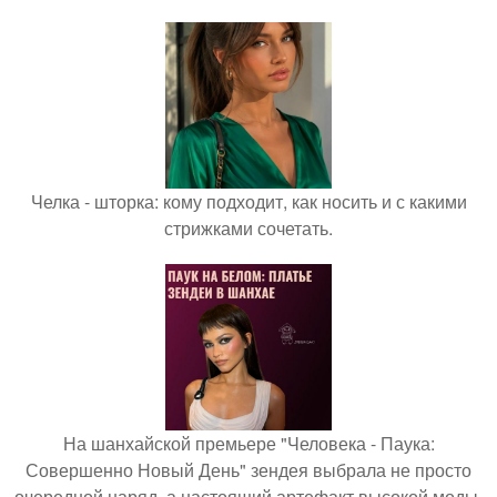
Челка - шторка: кому подходит, как носить и с какими
стрижками сочетать.
На шанхайской премьере "Человека - Паука:
Совершенно Новый День" зендея выбрала не просто
очередной наряд, а настоящий артефакт высокой моды.