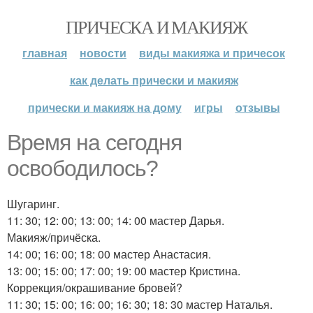
ПРИЧЕСКА И МАКИЯЖ
главная
новости
виды макияжа и причесок
как делать прически и макияж
прически и макияж на дому
игры
отзывы
Время на сегодня
освободилось?
Шугаринг.
11: 30; 12: 00; 13: 00; 14: 00 мастер Дарья.
Макияж/причёска.
14: 00; 16: 00; 18: 00 мастер Анастасия.
13: 00; 15: 00; 17: 00; 19: 00 мастер Кристина.
Коррекция/окрашивание бровей?
11: 30; 15: 00; 16: 00; 16: 30; 18: 30 мастер Наталья.