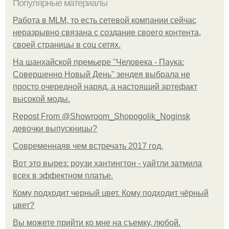
Популярные материалы
Работа в MLM, то есть сетевой компании сейчас
неразрывно связана с создание своего контента,
своей страницы в соц сетях.
На шанхайской премьере "Человека - Паука:
Совершенно Новый День" зендея выбрала не
просто очередной наряд, а настоящий артефакт
высокой моды.
Repost From @Showroom_Shopogolik_Noginsk
девочки выпускницы?
Современнаяв чем встречать 2017 год.
Вот это вырез: роузи хантингтон - уайтли затмила
всех в эффектном платьe.
Кому подходит черный цвет. Кому подходит чёрный
цвет?
Вы можете прийти ко мне на съемку, любой.