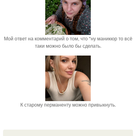
Мой ответ на комментарий о том, что "ну маникюр то всё
таки можно было бы сделать.
К старому перманенту можно привыкнуть.