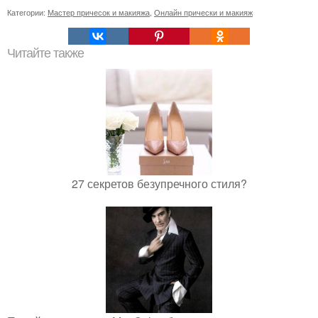
Категории:
Мастер причесок и макияжа
,
Онлайн прически и макияж
Читайте также
27 секретов безупречного стиля?