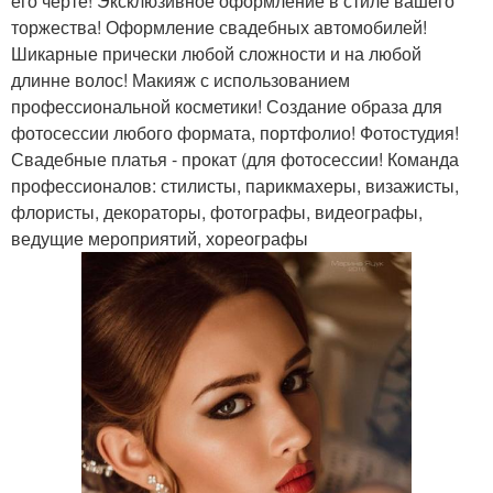
его черте! Эксклюзивное оформление в стиле вашего
торжества! Оформление свадебных автомобилей!
Шикарные прически любой сложности и на любой
длинне волос! Макияж с использованием
профессиональной косметики! Создание образа для
фотосессии любого формата, портфолио! Фотостудия!
Свадебные платья - прокат (для фотосессии! Команда
профессионалов: стилисты, парикмахеры, визажисты,
флористы, декораторы, фотографы, видеографы,
ведущие мероприятий, хореографы