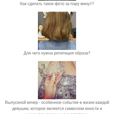
Как сделать такое фото за пару минут?
Для чего нужна репетиция образа?
Выпускной вечер - особенное событие в жизни каждой
девушки, которое является символом юности и