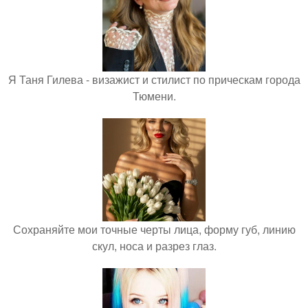
Я Таня Гилева - визажист и стилист по прическам города
Тюмени.
Сохраняйте мои точные черты лица, форму губ, линию
скул, носа и разрез глаз.