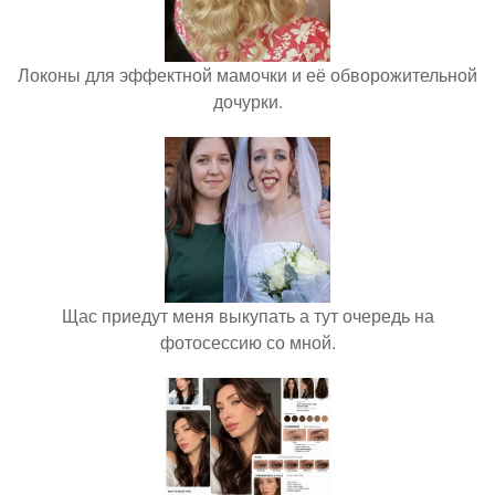
Локоны для эффектной мамочки и её обворожительной
дочурки.
Щас приедут меня выкупать а тут очередь на
фотосессию со мной.