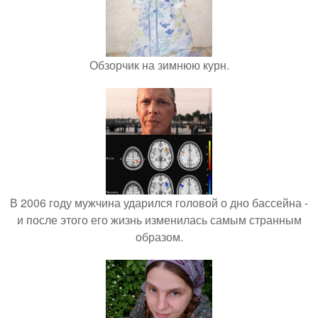
Обзорчик на зимнюю курн.
В 2006 году мужчина ударился головой о дно бассейна -
и после этого его жизнь изменилась самым странным
образом.