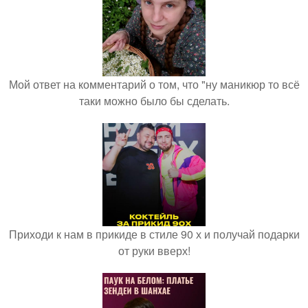
Мой ответ на комментарий о том, что "ну маникюр то всё
таки можно было бы сделать.
Приходи к нам в прикиде в стиле 90 х и получай подарки
от руки вверх!