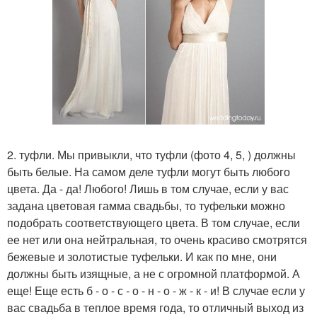
2. туфли. Мы привыкли, что туфли (фото 4, 5, ) должны
быть белые. На самом деле туфли могут быть любого
цвета. Да - да! Любого! Лишь в том случае, если у вас
задана цветовая гамма свадьбы, то туфельки можно
подобрать соответствующего цвета. В том случае, если
ее нет или она нейтральная, то очень красиво смотрятся
бежевые и золотистые туфельки. И как по мне, они
должны быть изящные, а не с огромной платформой. А
еще! Еще есть б - о - с - о - н - о - ж - к - и! В случае если у
вас свадьба в теплое время года, то отличный выход из