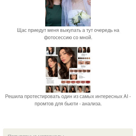
Щас приедут меня выкупать а тут очередь на
фотосессию со мной.
Решила протестировать один из самых интересных AI -
промтов для бьюти - анализа.