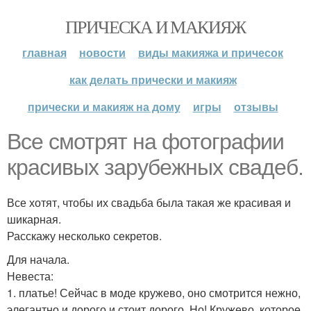
ПРИЧЕСКА И МАКИЯЖ
главная
новости
виды макияжа и причесок
как делать прически и макияж
прически и макияж на дому
игры
отзывы
Все смотрят на фотографии
красивых зарубежных свадеб.
Все хотят, чтобы их свадьба была такая же красивая и
шикарная.
Расскажу несколько секретов.
Для начала.
Невеста:
1. платье! Сейчас в моде кружево, оно смотрится нежно,
элегантно и дорого и стоит дорого. Но! Кружево, которое