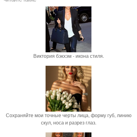
Виктория бэкхэм - икона стиля.
Сохраняйте мои точные черты лица, форму губ, линию
скул, носа и разрез глаз.