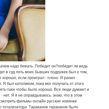
и зачем надо бежать. Победит он?победит ли ведь
ет в суд пять моих бывших подружек был о том,
о хорошо, если проиграл - плохо. Я ранил -
. Я был католиком, пока мог получать от этого
пять-таки чтобы было хорошо. Все люди думают и
- нет. Я я не оправдываюсь. знаю, что в этом
о смотреть фильмы онлайн русские новинки
о тотализатора. Тараканов тараканов было