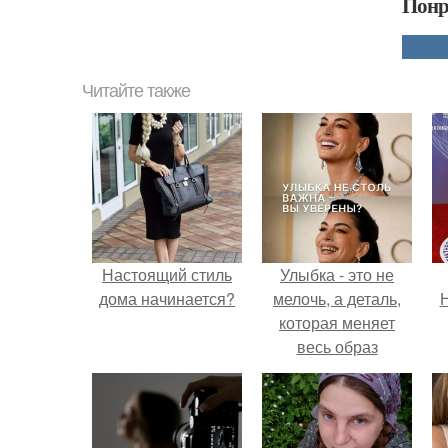
Понр
Читайте также
Настоящий стиль
Улыбка - это не
дома начинается?
мелочь, а деталь,
Н
которая меняет
весь образ
человека.