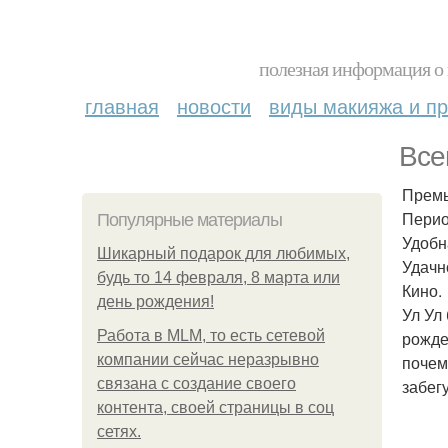
полезная информация о 
главная
новости
виды макияжа и пр
Все
Премь
Перио
Популярные материалы
Удобн
Шикарный подарок для любимых,
Удачн
будь то 14 февраля, 8 марта или
Кино.
день рождения!
Ул Ул
Работа в MLM, то есть сетевой
рожде
компании сейчас неразрывно
почем
связана с создание своего
забег
контента, своей страницы в соц
сетях.