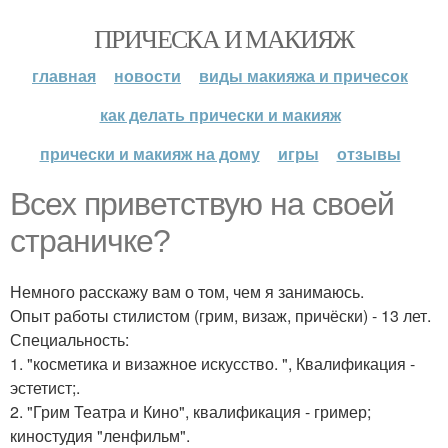
ПРИЧЕСКА И МАКИЯЖ
главная
новости
виды макияжа и причесок
как делать прически и макияж
прически и макияж на дому
игры
отзывы
Всех приветствую на своей
страничке?
Немного расскажу вам о том, чем я занимаюсь.
Опыт работы стилистом (грим, визаж, причёски) - 13 лет.
Специальность:
1. "косметика и визажное искусство. ", Квалификация -
эстетист;.
2. "Грим Театра и Кино", квалификация - гример;
киностудия "ленфильм".