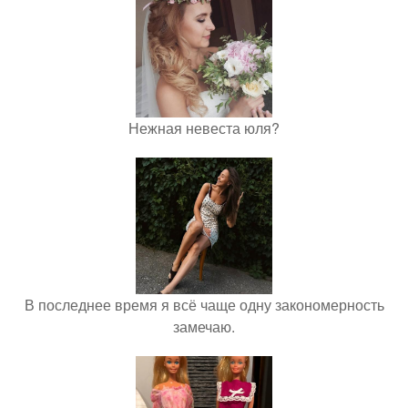
Нежная невеста юля?
В последнее время я всё чаще одну закономерность
замечаю.