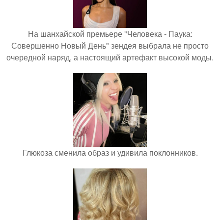
На шанхайской премьере "Человека - Паука:
Совершенно Новый День" зендея выбрала не просто
очередной наряд, а настоящий артефакт высокой моды.
Глюкоза сменила образ и удивила поклонников.