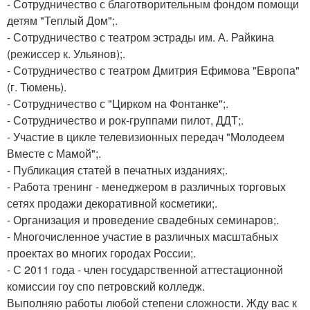
- Сотрудничество с благотворительным фондом помощи
детям "Теплый Дом";.
- Сотрудничество с театром эстрады им. А. Райкина
(режиссер к. Ульянов);.
- Сотрудничество с театром Дмитрия Ефимова "Европа"
(г. Тюмень).
- Сотрудничество с "Цирком на Фонтанке";.
- Сотрудничество и рок-группами пилот, ДДТ;.
- Участие в цикле телевизионных передач "Молодеем
Вместе с Мамой";.
- Публикация статей в печатных изданиях;.
- Работа тренинг - менеджером в различных торговых
сетях продажи декоративной косметики;.
- Организация и проведение свадебных семинаров;.
- Многочисленное участие в различных масштабных
проектах во многих городах России;.
- С 2011 года - член государственной аттестационной
комиссии гоу спо петровский колледж.
Выполняю работы любой степени сложности. Жду вас к