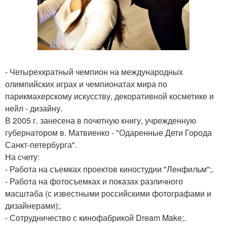
- Четырехкратный чемпион на международных
олимпийских играх и чемпионатах мира по
парикмахерскому искусству, декоративной косметике и
нейл - дизайну.
В 2005 г. занесена в почетную книгу, учрежденную
губернатором в. Матвиенко - "Одаренные Дети Города
Санкт-петербурга".
На счету:
- Работа на съемках проектов киностудии "Ленфильм";.
- Работа на фотосъемках и показах различного
масштаба (с известными российскими фотографами и
дизайнерами);.
- Сотрудничество с кинофабрикой Dream Make;.