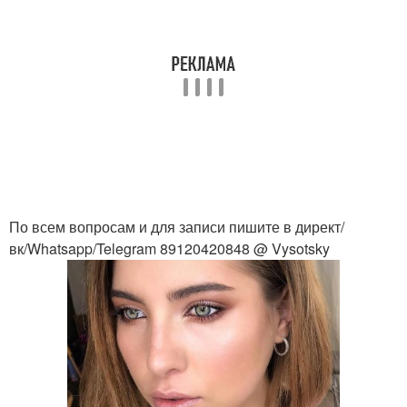
По всем вопросам и для записи пишите в директ/
вк/Whatsapp/Telegram 89120420848 @ Vysotsky