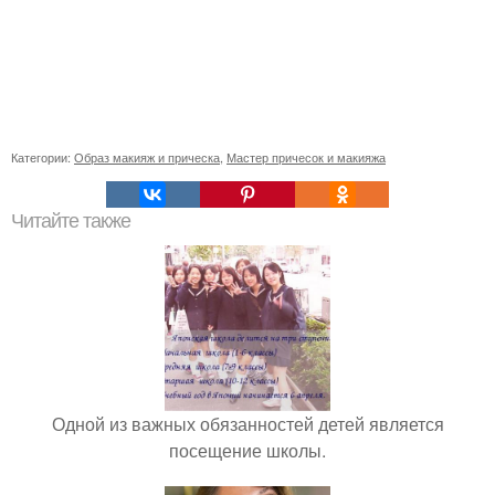
Категории:
Образ макияж и прическа
,
Мастер причесок и макияжа
Читайте также
Одной из важных обязанностей детей является
посещение школы.