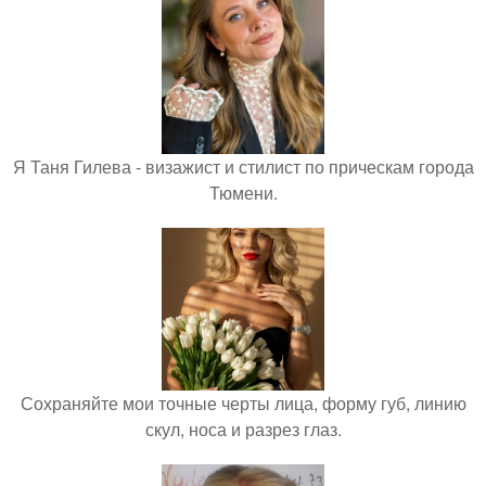
Я Таня Гилева - визажист и стилист по прическам города
Тюмени.
Сохраняйте мои точные черты лица, форму губ, линию
скул, носа и разрез глаз.