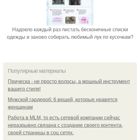
Надоело каждый раз листать бесконечные списки
одежды и заново собирать любимый лук по кусочкам?
Популярные материалы
Прическа - не просто волосы, а мощный инструмент
вашего стиля!
Мужской гардероб: 6 вещей, которые нравятся
женщинам
Работа в MLM, то есть сетевой компании сейчас
неразрывно связана с создание своего контента,
своей страницы в соц сетях.