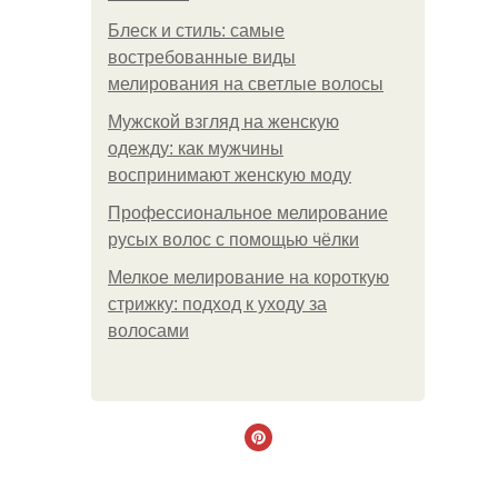
Блеск и стиль: самые
востребованные виды
мелирования на светлые волосы
Мужской взгляд на женскую
одежду: как мужчины
воспринимают женскую моду
Профессиональное мелирование
русых волос с помощью чёлки
Мелкое мелирование на короткую
стрижку: подход к уходу за
волосами