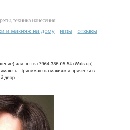
реты, техника нанесения
ки и макияж на дому
игры
отзывы
ние) или по тел 7964-385-05-54 (Wats up).
нимаюсь. Принимаю на макияж и причёски в
й двор.
.