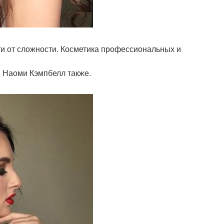
ти от сложности. Косметика профессиональных и
я Наоми Кэмпбелл также.