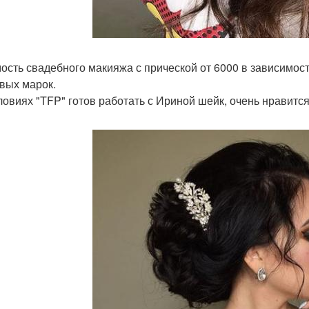
ость свадебного макияжа с прической от 6000 в зависимос
вых марок.
ловиях "TFP" готов работать с Ириной шейк, очень нравитс