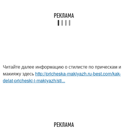
Читайте далее информацию о стилисте по прическам и
макияжу здесь
http://pricheska-makiyazh.ru-best.com/kak-
delat-pricheski-i-makiyazh/sti...