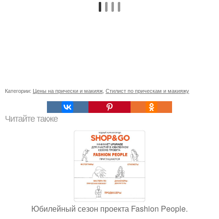
Категории:
Цены на прически и макияж
,
Стилист по прическам и макияжу
Читайте также
Юбилейный сезон проекта Fashion People.