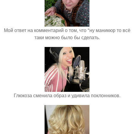
Мой ответ на комментарий о том, что "ну маникюр то всё
таки можно было бы сделать.
Глюкоза сменила образ и удивила поклонников.