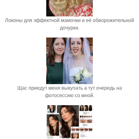
Локоны для эффектной мамочки и её обворожительной
дочурки.
Щас приедут меня выкупать а тут очередь на
фотосессию со мной.