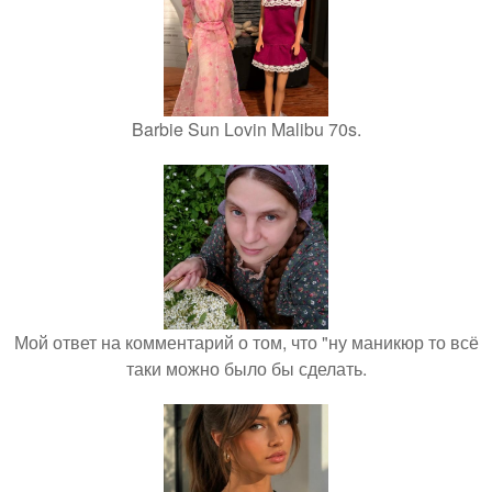
Barbie Sun Lovin Malibu 70s.
Мой ответ на комментарий о том, что "ну маникюр то всё
таки можно было бы сделать.