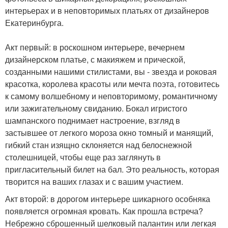
интерьерах и в неповторимых платьях от дизайнеров
Екатеринбурга.
Акт первый: в роскошном интерьере, вечернем
дизайнерском платье, с макияжем и прической,
созданными нашими стилистами, вы - звезда и роковая
красотка, королева красоты или мечта поэта, готовитесь
к самому волшебному и неповторимому, романтичному
или зажигательному свиданию. Бокал игристого
шампанского поднимает настроение, взгляд в
застывшее от легкого мороза окно томный и манящий,
гибкий стан изящно склоняется над белоснежной
столешницей, чтобы еще раз заглянуть в
пригласительный билет на бал. Это реальность, которая
творится на ваших глазах и с вашим участием.
Акт второй: в дорогом интерьере шикарного особняка
появляется огромная кровать. Как прошла встреча?
Небрежно сброшенный шелковый палантин или легкая