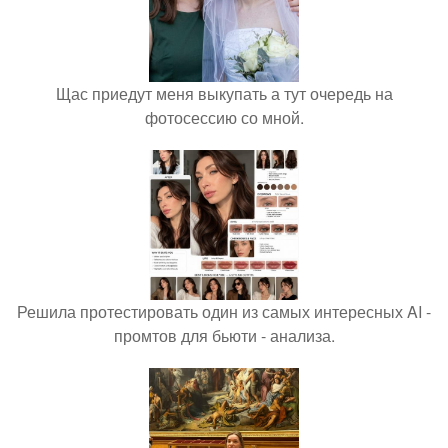
Щас приедут меня выкупать а тут очередь на
фотосессию со мной.
Решила протестировать один из самых интересных AI -
промтов для бьюти - анализа.