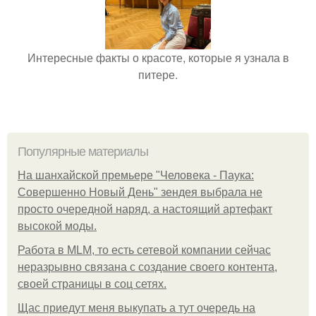
Интересные факты о красоте, которые я узнала в
питере.
Популярные материалы
На шанхайской премьере "Человека - Паука:
Совершенно Новый День" зендея выбрала не
просто очередной наряд, а настоящий артефакт
высокой моды.
Работа в MLM, то есть сетевой компании сейчас
неразрывно связана с создание своего контента,
своей страницы в соц сетях.
Щас приедут меня выкупать а тут очередь на