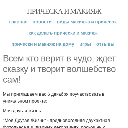
ПРИЧЕСКА И МАКИЯЖ
главная
новости
виды макияжа и причесок
как делать прически и макияж
прически и макияж на дому
игры
отзывы
Всем кто верит в чудо, ждет
сказку и творит волшебство
сам!
Мы приглашаем вас 6 декабря поучаствовать в
уникальном проекте:
Моя другая жизнь.
"Моя Другая Жизнь" - предновогодняя двухактная
фотопьеса в шикарных декорациях, роскошных