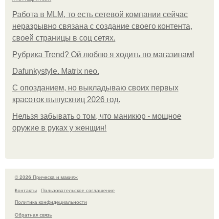
Работа в MLM, то есть сетевой компании сейчас
неразрывно связана с создание своего контента,
своей страницы в соц сетях.
Рубрика Trend? Ой люблю я ходить по магазинам!
Dafunkystyle. Matrix neo.
С опозданием, но выкладываю своих первых
красоток выпускниц 2026 год.
Нельзя забывать о том, что маникюр - мощное
оружие в руках у женщин!
© 2026 Прическа и макияж
Контакты
Пользовательское соглашение
Политика конфидециальности
Обратная связь