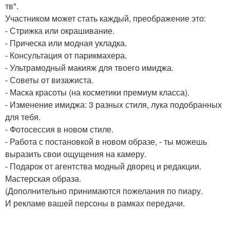
тв".
Участником может стать каждый, преображение это:
- Стрижка или окрашивание.
- Прическа или модная укладка.
- Консультация от парикмахера.
- Ультрамодный макияж для твоего имиджа.
- Советы от визажиста.
- Маска красоты (на косметики премиум класса).
- Изменение имиджа: 3 разных стиля, лука подобранных
для тебя.
- Фотосессия в новом стиле.
- Работа с постановкой в новом образе, - ты можешь
выразить свои ощущения на камеру.
- Подарок от агентства модный дворец и редакции.
Мастерская образа.
(Дополнительно принимаются пожелания по пиару.
И рекламе вашей персоны в рамках передачи.