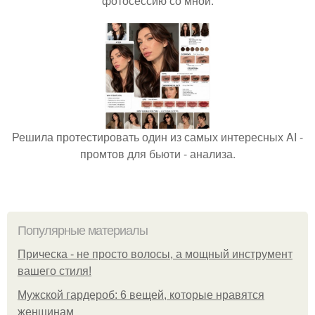
фотосессию со мной.
Решила протестировать один из самых интересных AI -
промтов для бьюти - анализа.
Популярные материалы
Прическа - не просто волосы, а мощный инструмент
вашего стиля!
Мужской гардероб: 6 вещей, которые нравятся
женщинам