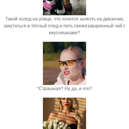
Такой холод на улице, что хочется залезть на диванчик,
закутаться в тёплый плед и пить свежезаваренный чай с
вкусняшками?
"Страшная? Ну да, и что?