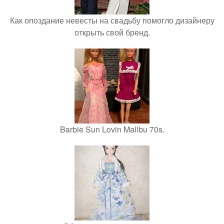
Как опоздание невесты на свадьбу помогло дизайнеру
открыть свой бренд.
Barbie Sun Lovin Malibu 70s.