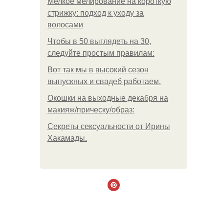
Мелкое мелирование на короткую
стрижку: подход к уходу за
волосами
Чтобы в 50 выглядеть на 30,
следуйте простым правилам:
Вот так мы в высокий сезон
выпускных и свадеб работаем.
Окошки на выходные декабря на
макияж/прическу/образ:
Секреты сексуальности от Ирины
Хакамады.