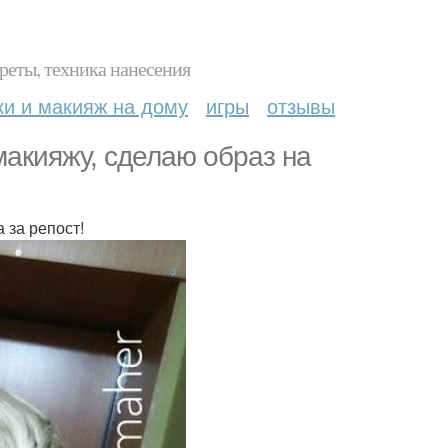
реты, техника нанесения
ки и макияж на дому
игры
отзывы
макияжу, сделаю образ на
 за репост!