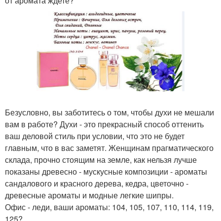
от аромата ждете?
Безусловно, вы заботитесь о том, чтобы духи не мешали
вам в работе? Духи - это прекрасный способ оттенить
ваш деловой стиль при условии, что это не будет
главным, что в вас заметят. Женщинам прагматического
склада, прочно стоящим на земле, как нельзя лучше
показаны древесно - мускусные композиции - ароматы
сандалового и красного дерева, кедра, цветочно -
древесные ароматы и модные легкие шипры.
Офис - леди, ваши ароматы: 104, 105, 107, 110, 114, 119,
125?