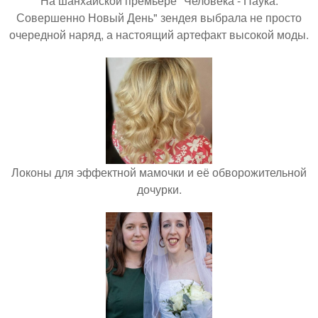
На шанхайской премьере "Человека - Паука:
Совершенно Новый День" зендея выбрала не просто
очередной наряд, а настоящий артефакт высокой моды.
Локоны для эффектной мамочки и её обворожительной
дочурки.