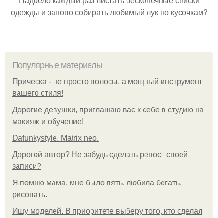
Надоело каждый раз листать бесконечные списки
одежды и заново собирать любимый лук по кусочкам?
Популярные материалы
Прическа - не просто волосы, а мощный инструмент
вашего стиля!
Дорогие девушки, приглашаю вас к себе в студию на
макияж и обучение!
Dafunkystyle. Matrix neo.
Дорогой автор? Не забудь сделать репост своей
записи?
Я помню мама, мне было пять, любила бегать,
рисовать.
Ищу моделей. В приоритете выберу того, кто сделал