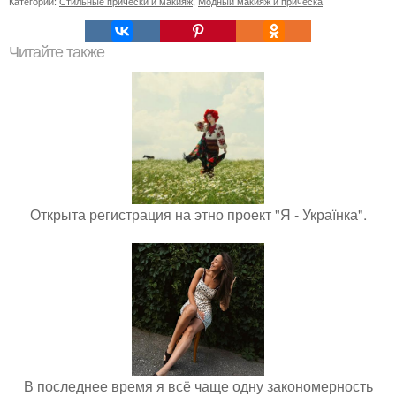
Категории:
Стильные прически и макияж
,
Модный макияж и прическа
Читайте также
Открыта регистрация на этно проект "Я - Українка".
В последнее время я всё чаще одну закономерность