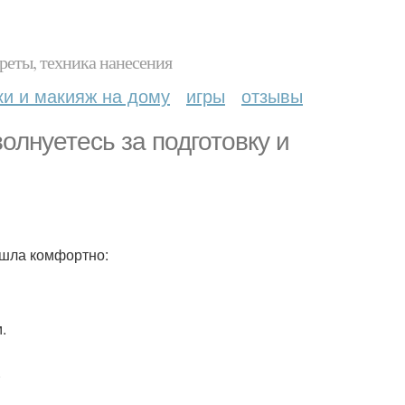
реты, техника нанесения
ки и макияж на дому
игры
отзывы
олнуетесь за подготовку и
ошла комфортно:
.
.