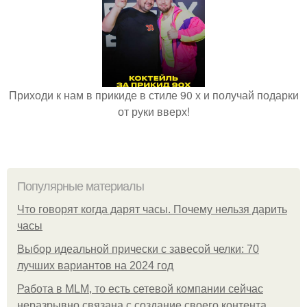
Приходи к нам в прикиде в стиле 90 х и получай подарки
от руки вверх!
Популярные материалы
Что говорят когда дарят часы. Почему нельзя дарить
часы
Выбор идеальной прически с завесой челки: 70
лучших вариантов на 2024 год
Работа в MLM, то есть сетевой компании сейчас
неразрывно связана с создание своего контента,