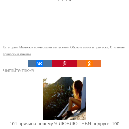
Категории:
Макияж и прическа на выпускной
,
Образ макияж и прическа
,
Стильные
прически и макияж
Читайте также
101 причина почему Я ЛЮБЛЮ ТЕБЯ подруге. 100