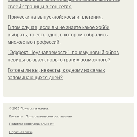
своей страницы в соц сетях.
Прически на выпускной: косы и плетения.
В том случае, если вы не знаете какое хобби
выбрать, то есть одно, в котором собрались
множество профессий.
"Эффект Неузнаваемости": почему новый образ
певицы вызвал споры о гранях возможного?
Готовы ли вы, невесты, к одному из самых
запоминающихся дней?
© 2026 Прическа и макияж
Контакты
Пользовательское соглашение
Политика конфидециальности
Обратная связь