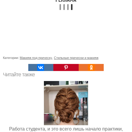
Категории:
Макияж под прическу
,
Стильные прически и макияж
Читайте также
Работа студента, и это всего лишь начало практики,