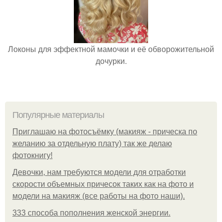
Локоны для эффектной мамочки и её обворожительной
дочурки.
Популярные материалы
Приглашаю на фотосъёмку (макияж - прическа по
желанию за отдельную плату) так же делаю
фотокнигу!
Девочки, нам требуются модели для отработки
скорости объемных причесок таких как на фото и
модели на макияж (все работы на фото наши).
333 способа пополнения женской энергии.