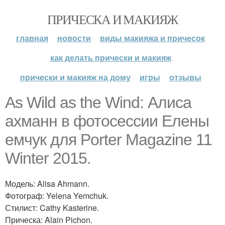
ПРИЧЕСКА И МАКИЯЖ
главная
новости
виды макияжа и причесок
как делать прически и макияж
прически и макияж на дому
игры
отзывы
As Wild as the Wind: Алиса
ахманн в фотосессии Елены
емчук для Porter Magazine 11
Winter 2015.
Модель: Alisa Ahmann.
Фотограф: Yelena Yemchuk.
Стилист: Cathy Kasterine.
Прическа: Alain Pichon.