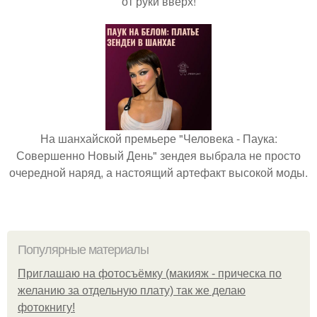
от руки вверх!
На шанхайской премьере "Человека - Паука:
Совершенно Новый День" зендея выбрала не просто
очередной наряд, а настоящий артефакт высокой моды.
Популярные материалы
Приглашаю на фотосъёмку (макияж - прическа по
желанию за отдельную плату) так же делаю
фотокнигу!