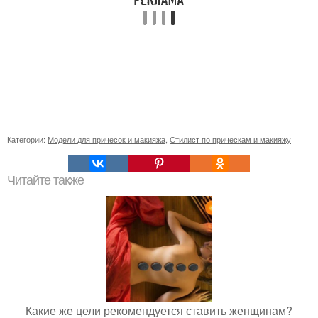
Категории:
Модели для причесок и макияжа
,
Стилист по прическам и макияжу
Читайте также
Какие же цели рекомендуется ставить женщинам?