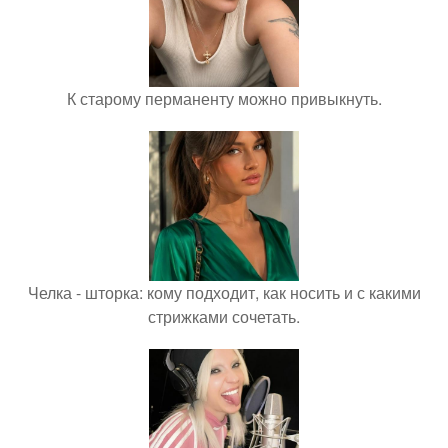
К старому перманенту можно привыкнуть.
Челка - шторка: кому подходит, как носить и с какими
стрижками сочетать.