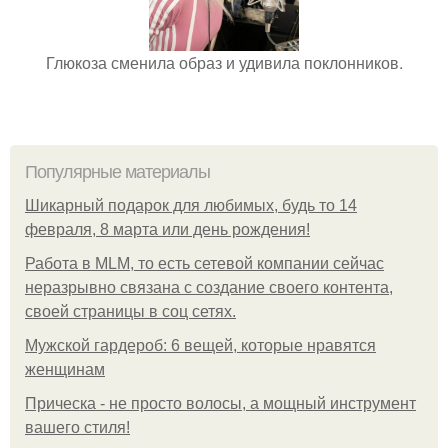
Глюкоза сменила образ и удивила поклонников.
Популярные материалы
Шикарный подарок для любимых, будь то 14
февраля, 8 марта или день рождения!
Работа в MLM, то есть сетевой компании сейчас
неразрывно связана с создание своего контента,
своей страницы в соц сетях.
Мужской гардероб: 6 вещей, которые нравятся
женщинам
Прическа - не просто волосы, а мощный инструмент
вашего стиля!