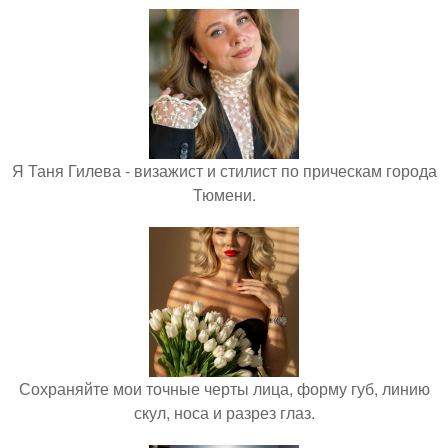
Я Таня Гилева - визажист и стилист по прическам города
Тюмени.
Сохраняйте мои точные черты лица, форму губ, линию
скул, носа и разрез глаз.