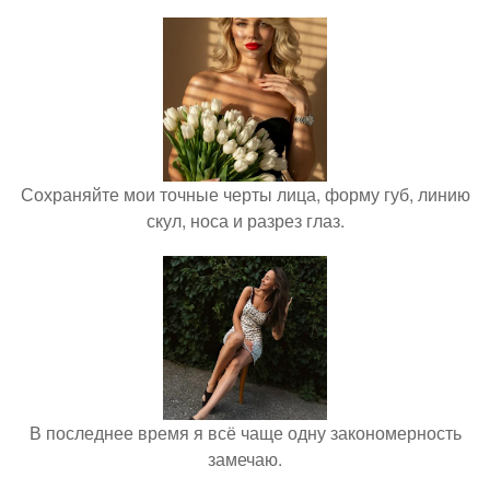
Сохраняйте мои точные черты лица, форму губ, линию
скул, носа и разрез глаз.
В последнее время я всё чаще одну закономерность
замечаю.