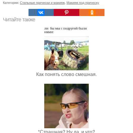
Категории:
Стильные прически и макияж
,
Макияж под прическу
Читайте также
Как понять слово смешная.
"Страшная? Ну да, и что?