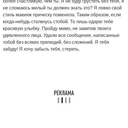
более счастливую, чем ты. Я не буду грустить без тебя, я
не сломаюсь милый ты должен знать это? Я ловко свой
стиль макияж прическу поменяла. Таким образом, если
когда-нибудь столкнусь стобой. То лишь одарю тебе
красивую улыбку. Пройду мимо, не заметив твоего
удивленного лица. Удалю все сообщения, написанные
тобой без всяких прелюдий, без сложений. Я тебя
забуду! Я хочу забыть тебя, стереть.