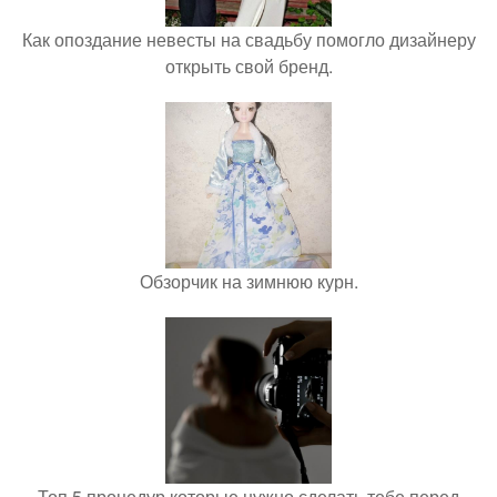
Как опоздание невесты на свадьбу помогло дизайнеру
открыть свой бренд.
Обзорчик на зимнюю курн.
Топ 5 процедур которые нужно сделать тебе перед