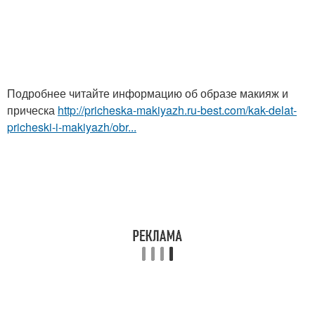
Подробнее читайте информацию об образе макияж и
прическа
http://pricheska-makiyazh.ru-best.com/kak-delat-
pricheski-i-makiyazh/obr...