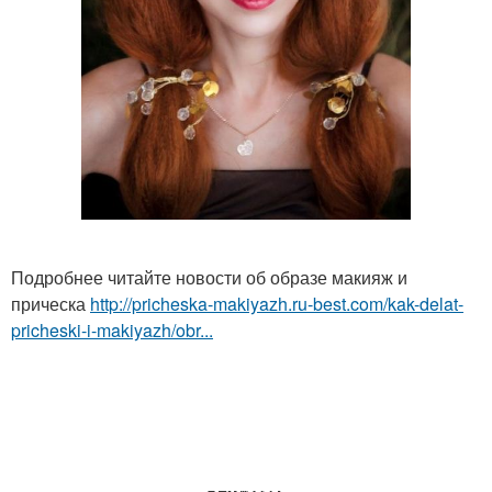
Подробнее читайте новости об образе макияж и
прическа
http://pricheska-makiyazh.ru-best.com/kak-delat-
pricheski-i-makiyazh/obr...