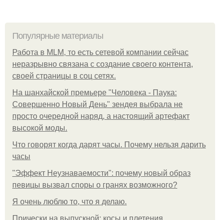
Популярные материалы
Работа в MLM, то есть сетевой компании сейчас
неразрывно связана с создание своего контента,
своей страницы в соц сетях.
На шанхайской премьере "Человека - Паука:
Совершенно Новый День" зендея выбрала не
просто очередной наряд, а настоящий артефакт
высокой моды.
Что говорят когда дарят часы. Почему нельзя дарить
часы
"Эффект Неузнаваемости": почему новый образ
певицы вызвал споры о гранях возможного?
Я очень люблю то, что я делаю.
Прически на выпускной: косы и плетения.