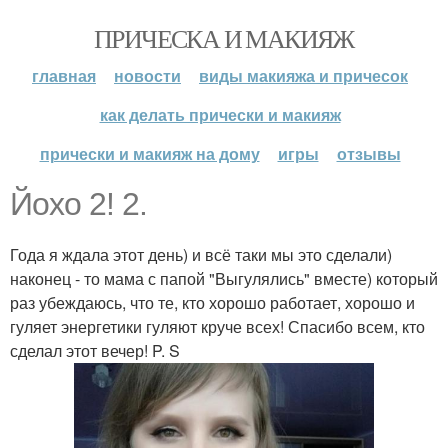
ПРИЧЕСКА И МАКИЯЖ
главная
новости
виды макияжа и причесок
как делать прически и макияж
прически и макияж на дому
игры
отзывы
Йохо 2! 2.
Года я ждала этот день) и всё таки мы это сделали)
наконец - то мама с папой "Выгулялись" вместе) который
раз убеждаюсь, что те, кто хорошо работает, хорошо и
гуляет энергетики гуляют круче всех! Спасибо всем, кто
сделал этот вечер! P. S