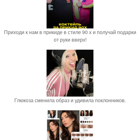
Приходи к нам в прикиде в стиле 90 х и получай подарки
от руки вверх!
Глюкоза сменила образ и удивила поклонников.