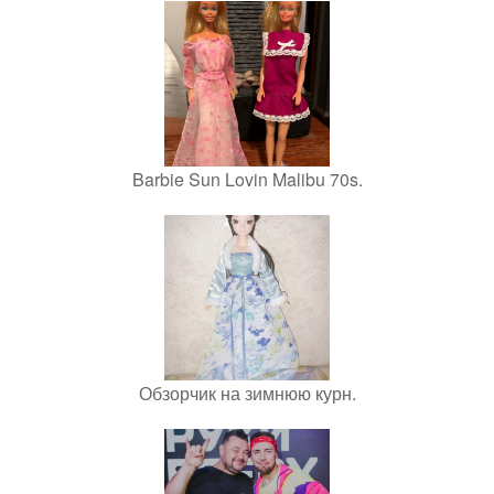
Barbie Sun Lovin Malibu 70s.
Обзорчик на зимнюю курн.