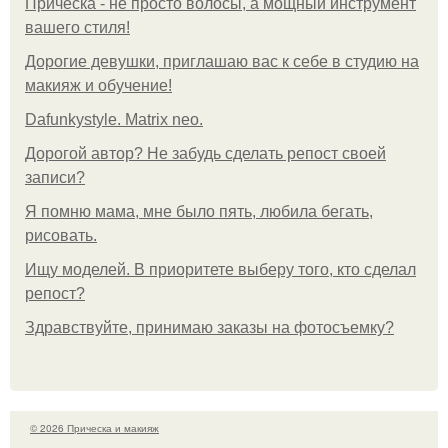
Прическа - не просто волосы, а мощный инструмент
вашего стиля!
Дорогие девушки, приглашаю вас к себе в студию на
макияж и обучение!
Dafunkystyle. Matrix neo.
Дорогой автор? Не забудь сделать репост своей
записи?
Я помню мама, мне было пять, любила бегать,
рисовать.
Ищу моделей. В приоритете выберу того, кто сделал
репост?
Здравствуйте, принимаю заказы на фотосъемку?
© 2026 Прическа и макияж