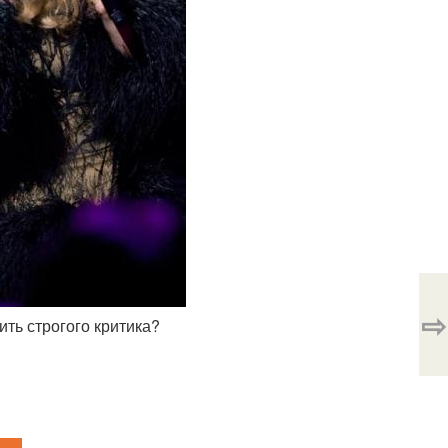
⇨
ить строгого критика?