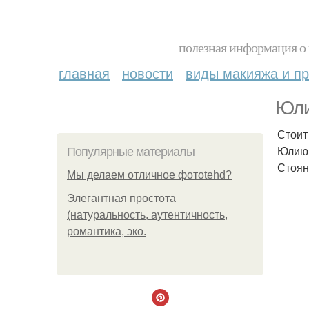
полезная информация о 
главная
новости
виды макияжа и пр
Юли
Стоит
Юлию 
Популярные материалы
Стоян
Мы делаем отличное фотоtehd?
Элегантная простота
(натуральность, аутентичность,
романтика, эко.