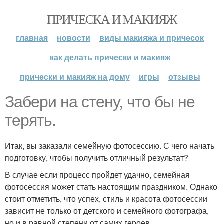
ПРИЧЕСКА И МАКИЯЖ
главная
новости
виды макияжа и причесок
как делать прически и макияж
прически и макияж на дому
игры
отзывы
Забери на стену, что бы не
терять.
Итак, вы заказали семейную фотосессию. С чего начать
подготовку, чтобы получить отличный результат?
В случае если процесс пройдет удачно, семейная
фотосессия может стать настоящим праздником. Однако
стоит отметить, что успех, стиль и красота фотосессии
зависит не только от детского и семейного фотографа,
но и в равной степени от самих героев.