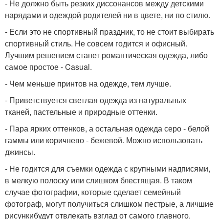
- Не должно быть резких диссонансов между детскими
нарядами и одеждой родителей ни в цвете, ни по стилю.
- Если это не спортивный праздник, то не стоит выбирать
спортивный стиль. Не совсем годится и офисный.
Лучшим решением станет романтическая одежда, либо
самое простое - Casual.
- Чем меньше принтов на одежде, тем лучше.
- Приветствуется светлая одежда из натуральных
тканей, пастельные и природные оттенки.
- Пара ярких оттенков, а остальная одежда серо - белой
гаммы или коричнево - бежевой. Можно использовать
джинсы.
- Не годится для съемки одежда с крупными надписями,
в мелкую полоску или слишком блестящая. В таком
случае фотографии, которые сделает семейный
фотограф, могут получиться слишком пестрые, а личшие
рисункибудут отвлекать взглад от самого главного,