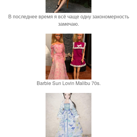
В последнее время я всё чаще одну закономерность
замечаю.
Barbie Sun Lovin Malibu 70s.