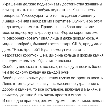
Украшение должно подчеркивать достоинства женщины
или скрывать какие-нибудь недостатки. Коко шанель
говорила: "Аксессуары - это то, что Делает Женщину
Женщиной или Необратимо Портит ее Облик", и об этом
надо всегда помнить. Правильно выбрав цвет камня,
можно подчеркнуть красоту глаз. Форма серег поможет
"Подкорректировать" рвал лица и даже форму носа. А
мадлен олбрайт, бывший госсекретарь США, придумала
даже "Язык Брошей"! Бусы помогут исправить
недостаток короткой шеи. Ширина кольца и форма камня
на перстне помогут "Удлинить" пальцы.
Особо нужно сказать о кольцах, не следует носить более
чем по одному кольцу на каждой руке.
Вообще ювелирные украшения нужно осторожно носить.
Лишь в том случае, если у вас массивное украшение с
дорогим камнем, то все остальное, включая и макияж, и
прическу, должно быть очень просто и скромно.
И еще одно правило, рекомендуемое стилистами: нельзя