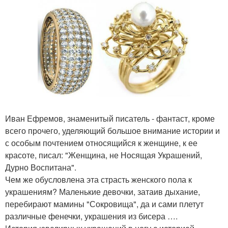
Иван Ефремов, знаменитый писатель - фантаст, кроме
всего прочего, уделяющий большое внимание истории и
с особым почтением относящийся к женщине, к ее
красоте, писал: "Женщина, не Носящая Украшений,
Дурно Воспитана".
Чем же обусловлена эта страсть женского пола к
украшениям? Маленькие девочки, затаив дыхание,
перебирают мамины "Сокровища", да и сами плетут
различные фенечки, украшения из бисера ….