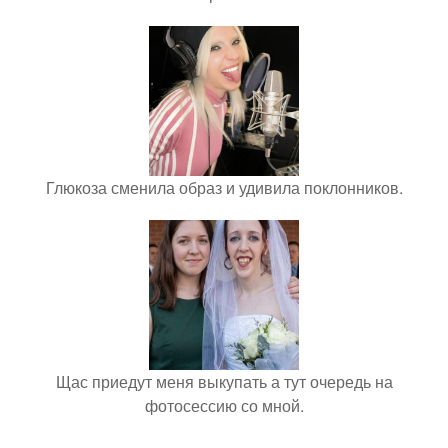
Глюкоза сменила образ и удивила поклонников.
Щас приедут меня выкупать а тут очередь на
фотосессию со мной.