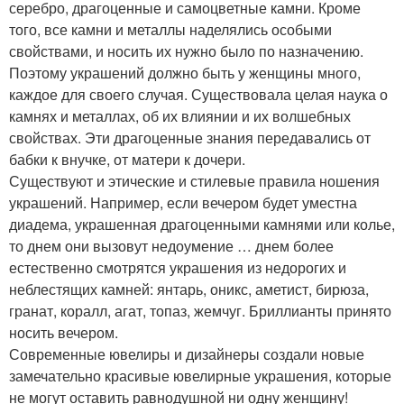
серебро, драгоценные и самоцветные камни. Кроме
того, все камни и металлы наделялись особыми
свойствами, и носить их нужно было по назначению.
Поэтому украшений должно быть у женщины много,
каждое для своего случая. Существовала целая наука о
камнях и металлах, об их влиянии и их волшебных
свойствах. Эти драгоценные знания передавались от
бабки к внучке, от матери к дочери.
Существуют и этические и стилевые правила ношения
украшений. Например, если вечером будет уместна
диадема, украшенная драгоценными камнями или колье,
то днем они вызовут недоумение … днем более
естественно смотрятся украшения из недорогих и
неблестящих камней: янтарь, оникс, аметист, бирюза,
гранат, коралл, агат, топаз, жемчуг. Бриллианты принято
носить вечером.
Современные ювелиры и дизайнеры создали новые
замечательно красивые ювелирные украшения, которые
не могут оставить равнодушной ни одну женщину!