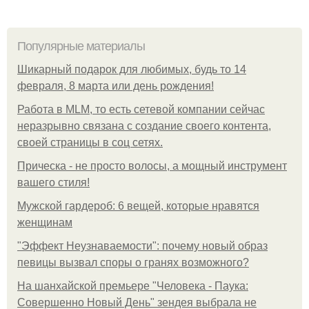
Популярные материалы
Шикарный подарок для любимых, будь то 14
февраля, 8 марта или день рождения!
Работа в MLM, то есть сетевой компании сейчас
неразрывно связана с создание своего контента,
своей страницы в соц сетях.
Прическа - не просто волосы, а мощный инструмент
вашего стиля!
Мужской гардероб: 6 вещей, которые нравятся
женщинам
"Эффект Неузнаваемости": почему новый образ
певицы вызвал споры о гранях возможного?
На шанхайской премьере "Человека - Паука:
Совершенно Новый День" зендея выбрала не