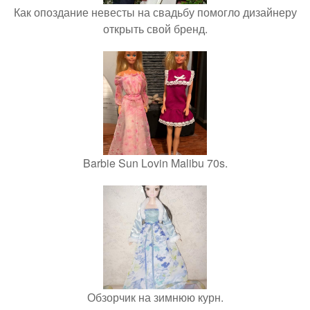
Как опоздание невесты на свадьбу помогло дизайнеру
открыть свой бренд.
Barbie Sun Lovin Malibu 70s.
Обзорчик на зимнюю курн.