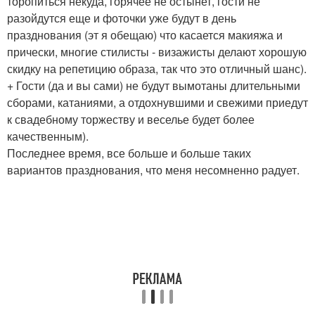
торопиться некуда, горячее не остынет, гости не
разойдутся еще и фоточки уже будут в день
празднования (эт я обещаю) что касается макияжа и
прически, многие стилисты - визажисты делают хорошую
скидку на репетицию образа, так что это отличный шанс).
+ Гости (да и вы сами) не будут вымотаны длительными
сборами, катаниями, а отдохнувшими и свежими приедут
к свадебному торжеству и веселье будет более
качественным).
Последнее время, все больше и больше таких
вариантов празднования, что меня несомненно радует.