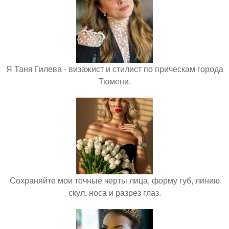
Я Таня Гилева - визажист и стилист по прическам города
Тюмени.
Сохраняйте мои точные черты лица, форму губ, линию
скул, носа и разрез глаз.