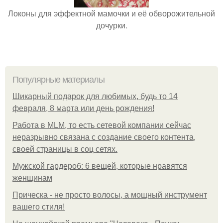
Локоны для эффектной мамочки и её обворожительной
дочурки.
Популярные материалы
Шикарный подарок для любимых, будь то 14
февраля, 8 марта или день рождения!
Работа в MLM, то есть сетевой компании сейчас
неразрывно связана с создание своего контента,
своей страницы в соц сетях.
Мужской гардероб: 6 вещей, которые нравятся
женщинам
Прическа - не просто волосы, а мощный инструмент
вашего стиля!