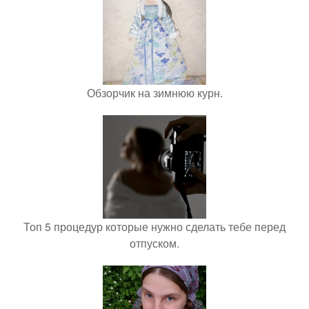
Обзорчик на зимнюю курн.
Топ 5 процедур которые нужно сделать тебе перед
отпуском.