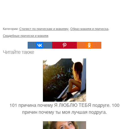
Категории:
Стилист по прическам и макияжу
,
Образ макияж и прическа
,
Свадебные прически и макияж
Читайте также
101 причина почему Я ЛЮБЛЮ ТЕБЯ подруге. 100
причин почему ты моя лучшая подруга.