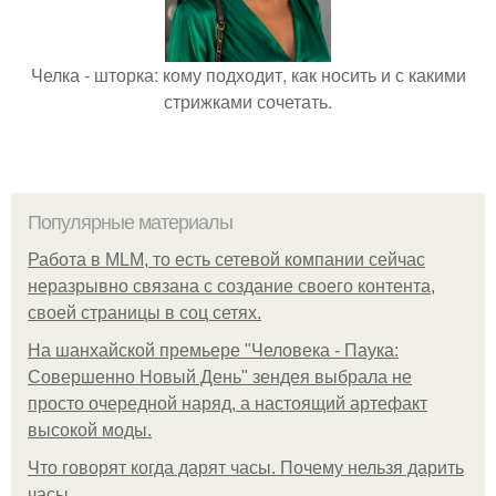
Челка - шторка: кому подходит, как носить и с какими
стрижками сочетать.
Популярные материалы
Работа в MLM, то есть сетевой компании сейчас
неразрывно связана с создание своего контента,
своей страницы в соц сетях.
На шанхайской премьере "Человека - Паука:
Совершенно Новый День" зендея выбрала не
просто очередной наряд, а настоящий артефакт
высокой моды.
Что говорят когда дарят часы. Почему нельзя дарить
часы