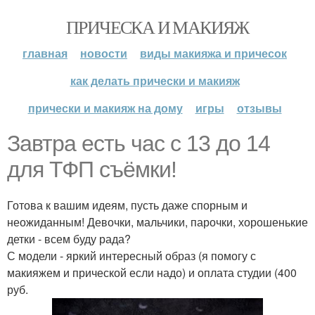
ПРИЧЕСКА И МАКИЯЖ
главная
новости
виды макияжа и причесок
как делать прически и макияж
прически и макияж на дому
игры
отзывы
Завтра есть час с 13 до 14
для ТФП съёмки!
Готова к вашим идеям, пусть даже спорным и
неожиданным! Девочки, мальчики, парочки, хорошенькие
детки - всем буду рада?
С модели - яркий интересный образ (я помогу с
макияжем и прической если надо) и оплата студии (400
руб.