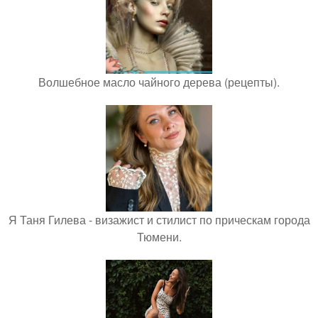
Волшебное масло чайного дерева (рецепты).
Я Таня Гилева - визажист и стилист по прическам города
Тюмени.