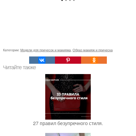
Категории:
Модели для причесок и макияжа
,
Образ макияж и прическа
Читайте также
27 правил безупречного стиля.