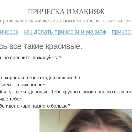
ПРИЧЕСКА И МАКИЯЖ
прическах и макияже лица, новости, отзывы, новинки, сек
ичесок
как делать прически и макияж
причес
сь все такие красивые.
п, но поясните, пожалуйста?
, хорошая, тебя сегодня пояснит lin.
чнем с твоих волос~.
Они густые и здоровые. Тебе крупно с ними повезло если вт
учше тебе~.
ебе идет с каре намного больше?