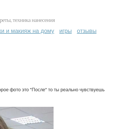
реты, техника нанесения
ки и макияж на дому
игры
отзывы
орое фото это "После" то ты реально чувствуешь