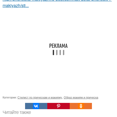
makiyazh/sti...
Категории:
Стилист по прическам и макияжу
,
Образ макияж и прическа
Читайте также