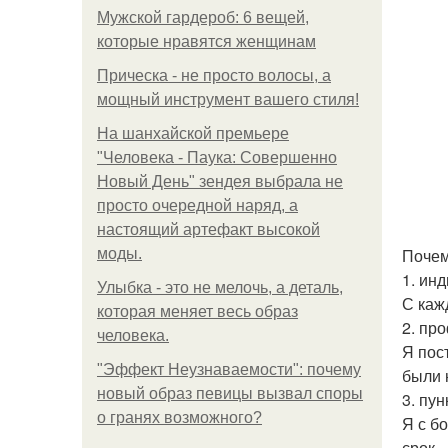
Мужской гардероб: 6 вещей,
которые нравятся женщинам
Прическа - не просто волосы, а
мощный инструмент вашего стиля!
На шанхайской премьере
"Человека - Паука: Совершенно
Новый День" зендея выбрала не
просто очередной наряд, а
настоящий артефакт высокой
Почем
моды.
1. ин
Улыбка - это не мелочь, а деталь,
С каж
которая меняет весь образ
2. пр
человека.
Я пос
"Эффект Неузнаваемости": почему
были 
новый образ певицы вызвал споры
3. пун
о гранях возможного?
Я с б
срок.