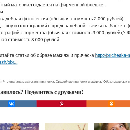
нятый материал отдается на фирменной флешке;.
ы:
вадебная фотосессия (обычная стоимость 2 000 рублей);.
 - шоу из фотографий с предсвадебной съемки на банкете (
тографий с торжества (обычная стоимость 3 000 рублей);? 
ная стоимость 8 000 рублей.
итайте статьи об образе макияж и прическа
http://pricheska-
zh/obr...
и:
Что сначала макияж или прическа
,
Свадебные прически и макияж
,
Образ макияж и п
авилось? Поделитесь с друзьями!