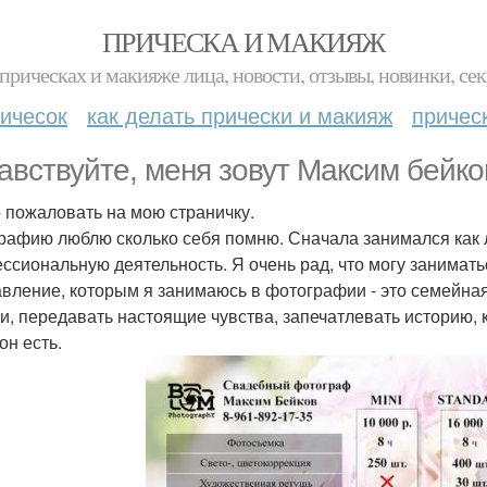
ПРИЧЕСКА И МАКИЯЖ
прическах и макияже лица, новости, отзывы, новинки, сек
ичесок
как делать прически и макияж
причес
авствуйте, меня зовут Максим бейко
 пожаловать на мою страничку.
рафию люблю сколько себя помню. Сначала занимался как 
ссиональную деятельность. Я очень рад, что могу занимат
вление, которым я занимаюсь в фотографии - это семейна
и, передавать настоящие чувства, запечатлевать историю, к
он есть.