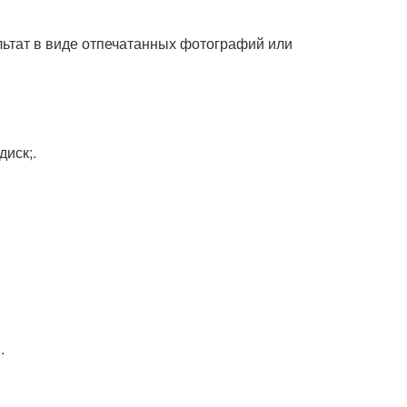
льтат в виде отпечатанных фотографий или
диск;.
.