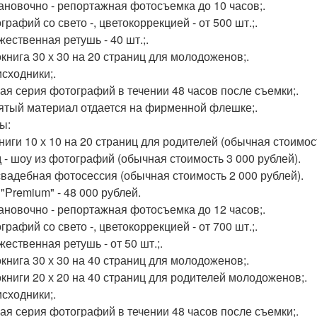
тановочно - репортажная фотосъемка до 10 часов;.
графий со свето -, цветокоррекцией - от 500 шт.;.
жественная ретушь - 40 шт.;.
окнига 30 х 30 на 20 страниц для молодоженов;.
исходники;.
вая серия фотографий в течении 48 часов после съемки;.
нятый материал отдается на фирменной флешке;.
ы:
ниги 10 х 10 на 20 страниц для родителей (обычная стоимос
 - шоу из фотографий (обычная стоимость 3 000 рублей).
вадебная фотосессия (обычная стоимость 2 000 рублей).
"Premium" - 48 000 рублей.
тановочно - репортажная фотосъемка до 12 часов;.
графий со свето -, цветокоррекцией - от 700 шт.;.
жественная ретушь - от 50 шт.;.
окнига 30 х 30 на 40 страниц для молодоженов;.
окниги 20 х 20 на 40 страниц для родителей молодоженов;.
исходники;.
вая серия фотографий в течении 48 часов после съемки;.