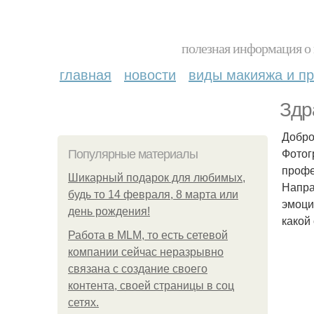
полезная информация о 
главная
новости
виды макияжа и пр
Здр
Добро
Фотог
Популярные материалы
профе
Шикарный подарок для любимых,
Напра
будь то 14 февраля, 8 марта или
эмоци
день рождения!
какой 
Работа в MLM, то есть сетевой
компании сейчас неразрывно
связана с создание своего
контента, своей страницы в соц
сетях.