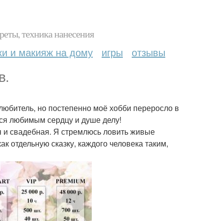
реты, техника нанесения
ки и макияж на дому
игры
отзывы
в.
любитель, но постепенно моё хобби переросло в
ься любимым сердцу и душе делу!
я и свадебная. Я стремлюсь ловить живые
ак отдельную сказку, каждого человека таким,