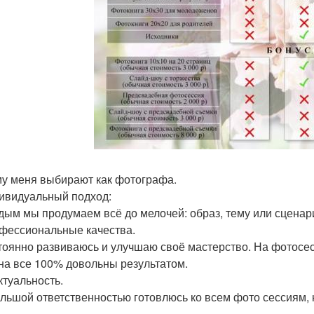
у меня выбирают как фотографа.
дивидуальный подход:
дым мы продумаем всё до мелочей: образ, тему или сценар
офессиональные качества.
тоянно развиваюсь и улучшаю своё мастерство. На фотосес
на все 100% довольны результатом.
ктуальность.
ольшой ответственностью готовлюсь ко всем фото сессиям, 