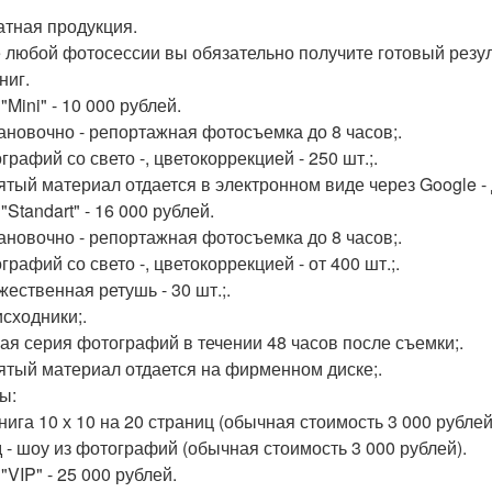
чатная продукция.
 любой фотосессии вы обязательно получите готовый резу
ниг.
"Mini" - 10 000 рублей.
тановочно - репортажная фотосъемка до 8 часов;.
графий со свето -, цветокоррекцией - 250 шт.;.
нятый материал отдается в электронном виде через Google - 
"Standart" - 16 000 рублей.
тановочно - репортажная фотосъемка до 8 часов;.
графий со свето -, цветокоррекцией - от 400 шт.;.
жественная ретушь - 30 шт.;.
исходники;.
вая серия фотографий в течении 48 часов после съемки;.
нятый материал отдается на фирменном диске;.
ы:
нига 10 х 10 на 20 страниц (обычная стоимость 3 000 рублей
 - шоу из фотографий (обычная стоимость 3 000 рублей).
"VIP" - 25 000 рублей.