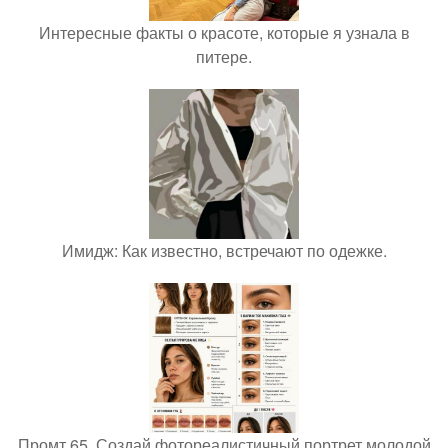
Интересные факты о красоте, которые я узнала в
питере.
Имидж: Как известно, встречают по одежке.
Промт 65. Создай фотореалистичный портрет молодой