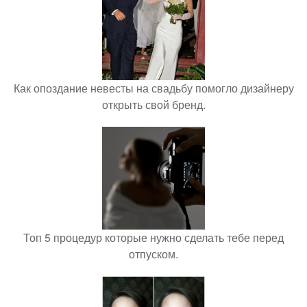
Как опоздание невесты на свадьбу помогло дизайнеру
открыть свой бренд.
Топ 5 процедур которые нужно сделать тебе перед
отпуском.