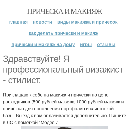
ПРИЧЕСКА И МАКИЯЖ
главная
новости
виды макияжа и причесок
как делать прически и макияж
прически и макияж на дому
игры
отзывы
Здравствуйте! Я
профессиональный визажист
- стилист.
Приглашаю к себе на макияж и причёски по цене
расходников (500 рублей макияж, 1000 рублей макияж и
причёска) для пополнения портфолио и клиентской
базы. Выезд к вам оплачивается дополнительно. Пишите
в ЛС с пометкой "Модель".