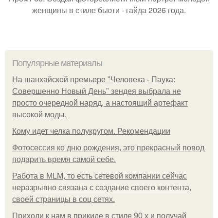
женщины в стиле бьюти - гайда 2026 года.
Популярные материалы
На шанхайской премьере "Человека - Паука:
Совершенно Новый День" зендея выбрала не
просто очередной наряд, а настоящий артефакт
высокой моды.
Кому идет челка полукругом. Рекомендации
Фотосессия ко дню рождения, это прекрасный повод
подарить время самой себе.
Работа в MLM, то есть сетевой компании сейчас
неразрывно связана с создание своего контента,
своей страницы в соц сетях.
Приходи к нам в прикиде в стиле 90 х и получай