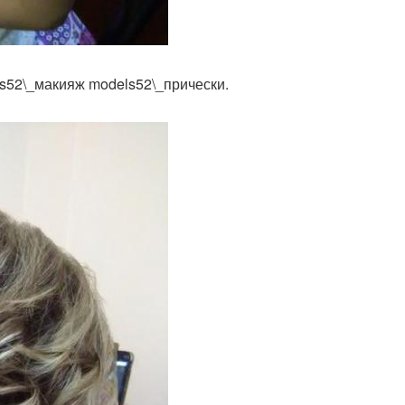
s52\_макияж models52\_прически.