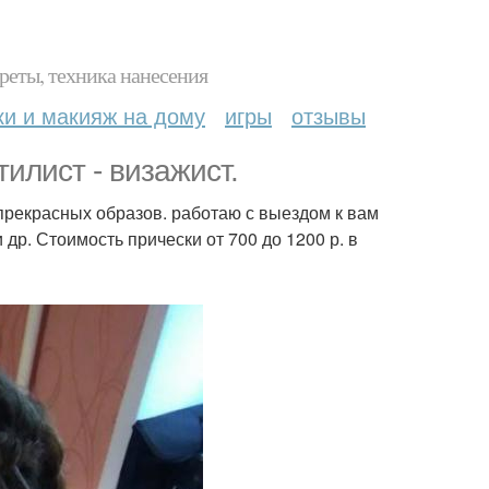
реты, техника нанесения
ки и макияж на дому
игры
отзывы
илист - визажист.
прекрасных образов. работаю с выездом к вам
и др. Стоимость прически от 700 до 1200 р. в