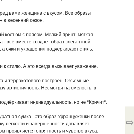
еред вами женщина с вкусом. Все образы
 в весенний сезон.
й костюм с поясом. Мелкий принт, мягкая
- всё вместе создаёт образ элегантной,
 а очки и украшения подчёркивают стиль.
и к стилю. А это всегда вызывает уважение.
а и терракотового построен. Объёмные
зу артистичность. Несмотря на смелость, в
одчёркивает индивидуальность, но не "Кричит".
уратная сумка - это образ "француженки после
⇨
тку легкости и завершённости добавляет.
м проявляется опрятность и чувство вкуса.