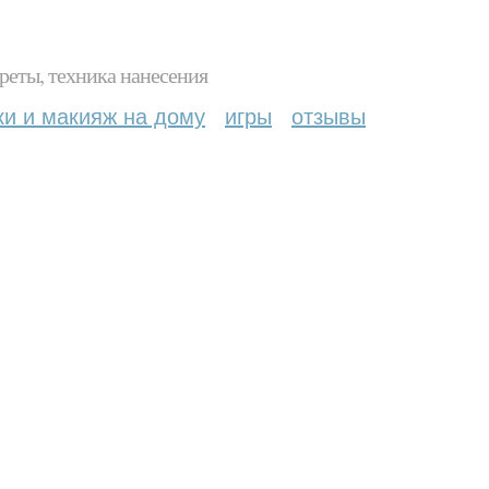
реты, техника нанесения
ки и макияж на дому
игры
отзывы