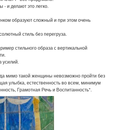
- и делают это легко.
нком образуют сложный и при этом очень
солютный стиль без перегруза.
 пример стильного образа с вертикальной
ти.
з усилий.
гда мимо такой женщины невозможно пройти без
ая улыбка, естественность во всем, минимум
енность, Грамотная Речь и Воспитанность".