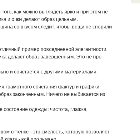
того, как можно выглядеть ярко и при этом не
мка и очки делают образ цельным.
нщина со вкусом следит, чтобы вещи не спорили
отличный пример повседневной элегантности.
мка делают образ завершённым. Это не про
льно и сочетается с другими материалами.
ия грамотного сочетания фактур и графики.
образ законченным. Ничего не выбивается из
 состояние одежды: чистота, глажка,
ом оттенке - это смелость, которую позволяет
 клатч - всё продумано.