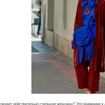
тличает действительно стильную женщину? Это внимание к д