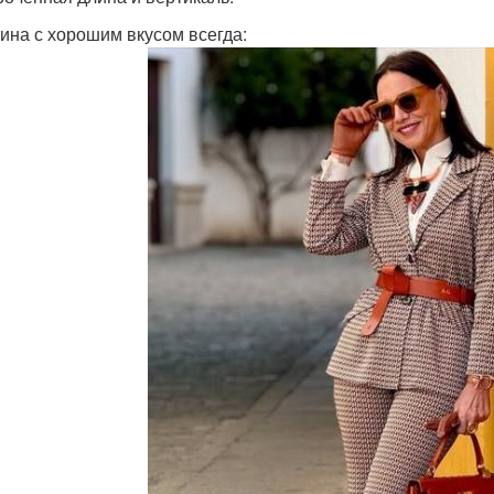
на с хорошим вкусом всегда: