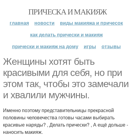
ПРИЧЕСКА И МАКИЯЖ
главная
новости
виды макияжа и причесок
как делать прически и макияж
прически и макияж на дому
игры
отзывы
Женщины хотят быть
красивыми для себя, но при
этом так, чтобы это замечали
и хвалили мужчины.
Именно поэтому представительницы прекрасной
половины человечества готовы часами выбирать
красивые наряды? , Делать прически? , А ещё дольше -
наносить макияж.