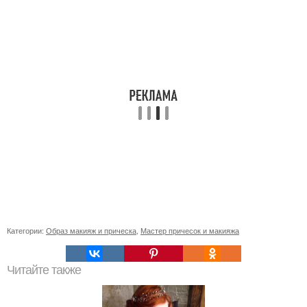
Категории:
Образ макияж и прическа
,
Мастер причесок и макияжа
Читайте также