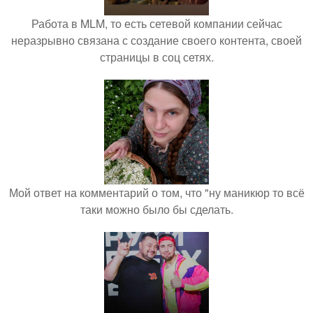
Работа в MLM, то есть сетевой компании сейчас
неразрывно связана с создание своего контента, своей
страницы в соц сетях.
Мой ответ на комментарий о том, что "ну маникюр то всё
таки можно было бы сделать.