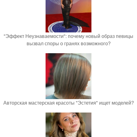
"Эффект Неузнаваемости": почему новый образ певицы
вызвал споры о гранях возможного?
Авторская мастерская красоты "Эстетия" ищет моделей?