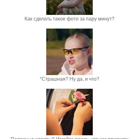
Как сделать такое фото за пару минут?
"Страшная? Ну да, и что?
Полезные советы? Имейте ввиду, что как правило: