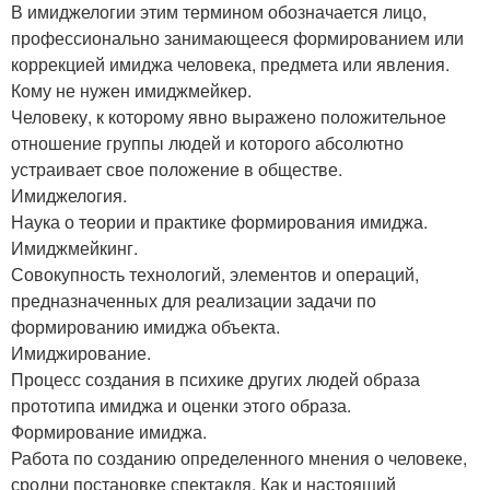
В имиджелогии этим термином обозначается лицо,
профессионально занимающееся формированием или
коррекцией имиджа человека, предмета или явления.
Кому не нужен имиджмейкер.
Человеку, к которому явно выражено положительное
отношение группы людей и которого абсолютно
устраивает свое положение в обществе.
Имиджелогия.
Наука о теории и практике формирования имиджа.
Имиджмейкинг.
Совокупность технологий, элементов и операций,
предназначенных для реализации задачи по
формированию имиджа объекта.
Имиджирование.
Процесс создания в психике других людей образа
прототипа имиджа и оценки этого образа.
Формирование имиджа.
Работа по созданию определенного мнения о человеке,
сродни постановке спектакля. Как и настоящий