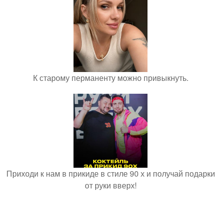
К старому перманенту можно привыкнуть.
Приходи к нам в прикиде в стиле 90 х и получай подарки
от руки вверх!