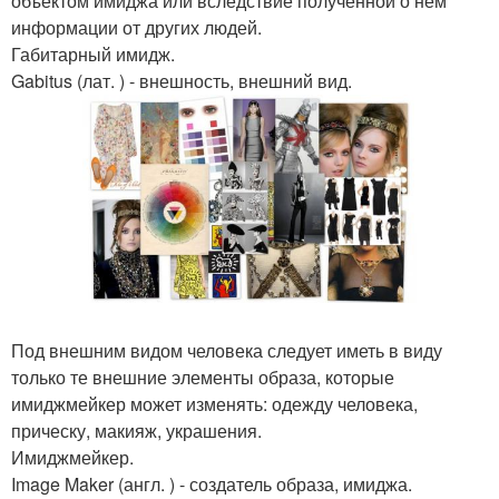
объектом имиджа или вследствие полученной о нем
информации от других людей.
Габитарный имидж.
Gabitus (лат. ) - внешность, внешний вид.
Под внешним видом человека следует иметь в виду
только те внешние элементы образа, которые
имиджмейкер может изменять: одежду человека,
прическу, макияж, украшения.
Имиджмейкер.
Image Maker (англ. ) - создатель образа, имиджа.