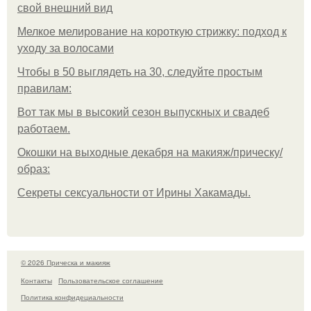
свой внешний вид
Мелкое мелирование на короткую стрижку: подход к
уходу за волосами
Чтобы в 50 выглядеть на 30, следуйте простым
правилам:
Вот так мы в высокий сезон выпускных и свадеб
работаем.
Окошки на выходные декабря на макияж/прическу/
образ:
Секреты сексуальности от Ирины Хакамады.
© 2026 Прическа и макияж
Контакты
Пользовательское соглашение
Политика конфидециальности