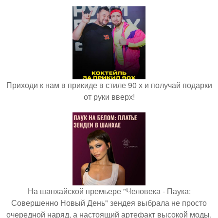
Приходи к нам в прикиде в стиле 90 х и получай подарки
от руки вверх!
На шанхайской премьере "Человека - Паука:
Совершенно Новый День" зендея выбрала не просто
очередной наряд, а настоящий артефакт высокой моды.