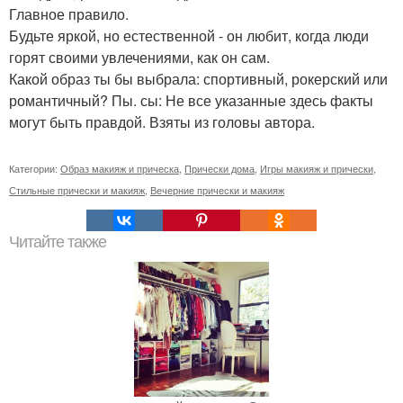
Главное правило.
Будьте яркой, но естественной - он любит, когда люди
горят своими увлечениями, как он сам.
Какой образ ты бы выбрала: спортивный, рокерский или
романтичный? Пы. сы: Не все указанные здесь факты
могут быть правдой. Взяты из головы автора.
Категории:
Образ макияж и прическа
,
Прически дома
,
Игры макияж и прически
,
Стильные прически и макияж
,
Вечерние прически и макияж
Читайте также