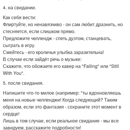
4. на свидании.
Как себя вести:
Флиртуйте, но ненавязчиво - он сам любит дразнить, но
стесняется, если слишком прямо.
Предложите челлендж - спеть дуэтом, станцевать,
сыграть в игру.
Смейтесь - его кроличья улыбка заразительна!
В случае если зайдёт речь о музыке:
Скажите, что обожаете его кавер на "Falling" или "Still
With You".
5. после свидания.
Напишите что-то милое (например: "ты вдохновляешь
меня на новые челленджи! Когда следующий? Таким
образом, если это фантазия - сохраните этот момент в
сердце!
Лишь в том случае, если реальное свидание - мы все
завидуем, расскажите подробности!