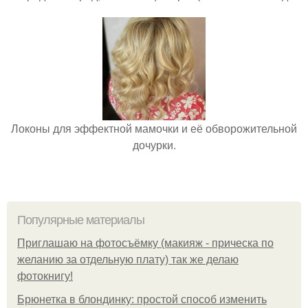
Локоны для эффектной мамочки и её обворожительной
дочурки.
Популярные материалы
Приглашаю на фотосъёмку (макияж - прическа по
желанию за отдельную плату) так же делаю
фотокнигу!
Брюнетка в блондинку: простой способ изменить