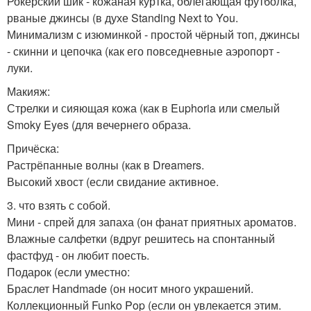
Рокерский шик - кожаная куртка, облегающая футболка,
рваные джинсы (в духе Standing Next to You.
Минимализм с изюминкой - простой чёрный топ, джинсы
- скинни и цепочка (как его повседневные аэропорт -
луки.
Макияж:
Стрелки и сияющая кожа (как в Euphoria или смелый
Smoky Eyes (для вечернего образа.
Причёска:
Растрёпанные волны (как в Dreamers.
Высокий хвост (если свидание активное.
3. что взять с собой.
Мини - спрей для запаха (он фанат приятных ароматов.
Влажные салфетки (вдруг решитесь на спонтанный
фастфуд - он любит поесть.
Подарок (если уместно:
Браслет Handmade (он носит много украшений.
Коллекционный Funko Pop (если он увлекается этим.