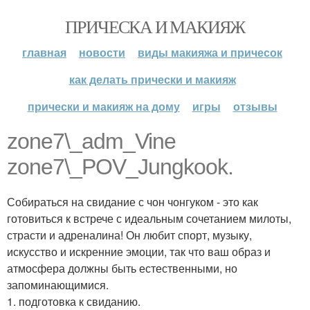
ПРИЧЕСКА И МАКИЯЖ
главная
новости
виды макияжа и причесок
как делать прически и макияж
прически и макияж на дому
игры
отзывы
zone7\_adm_Vine
zone7\_POV_Jungkook.
Собираться на свидание с чон чонгуком - это как
готовиться к встрече с идеальным сочетанием милоты,
страсти и адреналина! Он любит спорт, музыку,
искусство и искренние эмоции, так что ваш образ и
атмосфера должны быть естественными, но
запоминающимися.
1. подготовка к свиданию.