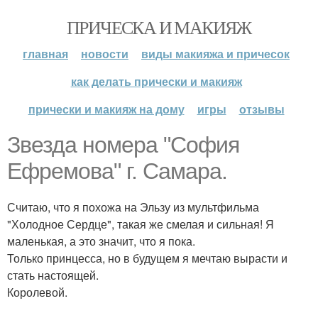
ПРИЧЕСКА И МАКИЯЖ
главная
новости
виды макияжа и причесок
как делать прически и макияж
прически и макияж на дому
игры
отзывы
Звезда номера "София
Ефремова" г. Самара.
Считаю, что я похожа на Эльзу из мультфильма
"Холодное Сердце", такая же смелая и сильная! Я
маленькая, а это значит, что я пока.
Только принцесса, но в будущем я мечтаю вырасти и
стать настоящей.
Королевой.