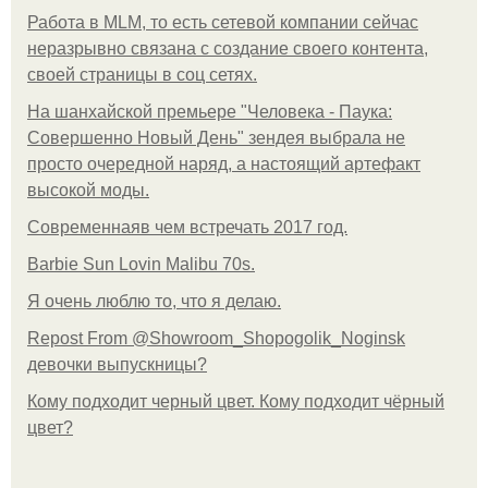
Работа в MLM, то есть сетевой компании сейчас
неразрывно связана с создание своего контента,
своей страницы в соц сетях.
На шанхайской премьере "Человека - Паука:
Совершенно Новый День" зендея выбрала не
просто очередной наряд, а настоящий артефакт
высокой моды.
Современнаяв чем встречать 2017 год.
Barbie Sun Lovin Malibu 70s.
Я очень люблю то, что я делаю.
Repost From @Showroom_Shopogolik_Noginsk
девочки выпускницы?
Кому подходит черный цвет. Кому подходит чёрный
цвет?