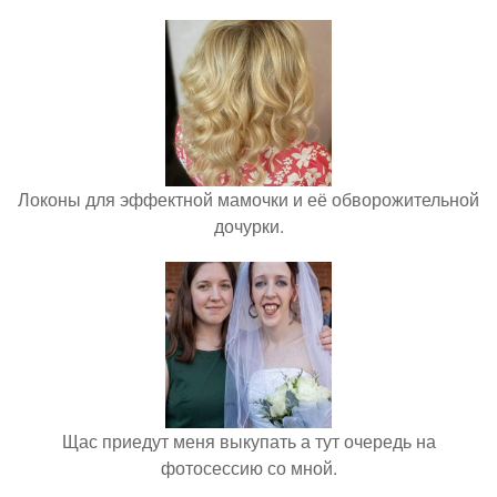
Локоны для эффектной мамочки и её обворожительной
дочурки.
Щас приедут меня выкупать а тут очередь на
фотосессию со мной.