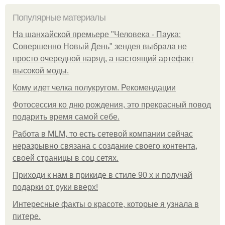
Популярные материалы
На шанхайской премьере "Человека - Паука:
Совершенно Новый День" зендея выбрала не
просто очередной наряд, а настоящий артефакт
высокой моды.
Кому идет челка полукругом. Рекомендации
Фотосессия ко дню рождения, это прекрасный повод
подарить время самой себе.
Работа в MLM, то есть сетевой компании сейчас
неразрывно связана с создание своего контента,
своей страницы в соц сетях.
Приходи к нам в прикиде в стиле 90 х и получай
подарки от руки вверх!
Интересные факты о красоте, которые я узнала в
питере.