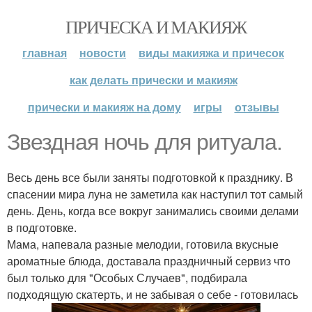
ПРИЧЕСКА И МАКИЯЖ
главная
новости
виды макияжа и причесок
как делать прически и макияж
прически и макияж на дому
игры
отзывы
Звездная ночь для ритуала.
Весь день все были заняты подготовкой к празднику. В
спасении мира луна не заметила как наступил тот самый
день. День, когда все вокруг занимались своими делами
в подготовке.
Мама, напевала разные мелодии, готовила вкусные
ароматные блюда, доставала праздничный сервиз что
был только для "Особых Случаев", подбирала
подходящую скатерть, и не забывая о себе - готовилась