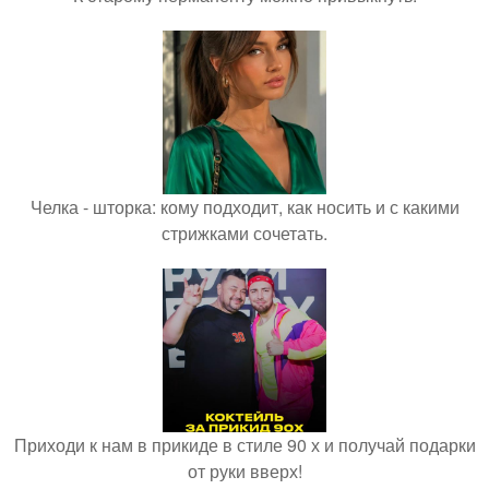
Челка - шторка: кому подходит, как носить и с какими
стрижками сочетать.
Приходи к нам в прикиде в стиле 90 х и получай подарки
от руки вверх!