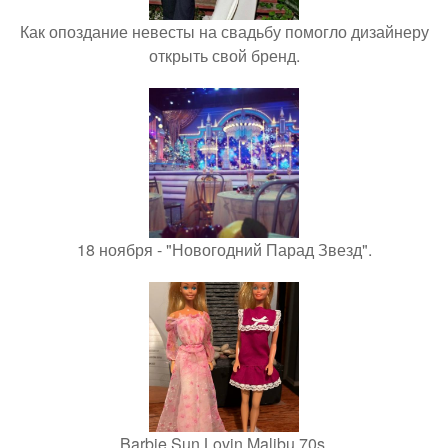
Как опоздание невесты на свадьбу помогло дизайнеру
открыть свой бренд.
18 ноября - "Новогодний Парад Звезд".
Barbie Sun Lovin Malibu 70s.