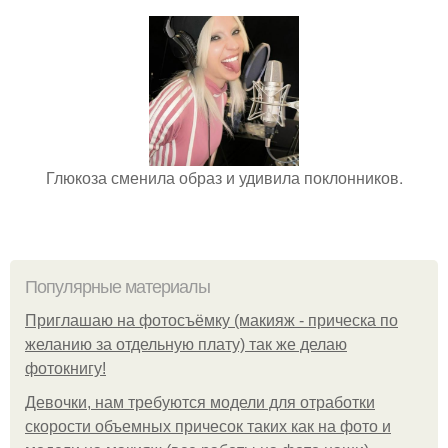
Глюкоза сменила образ и удивила поклонников.
Популярные материалы
Приглашаю на фотосъёмку (макияж - прическа по
желанию за отдельную плату) так же делаю
фотокнигу!
Девочки, нам требуются модели для отработки
скорости объемных причесок таких как на фото и