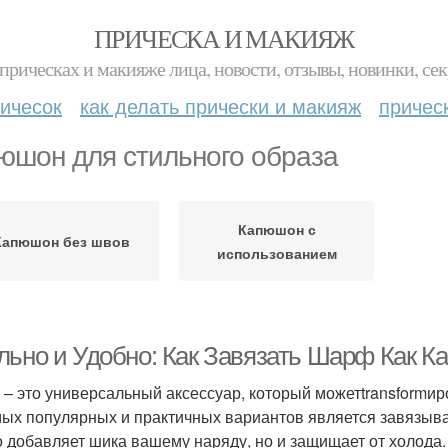
ПРИЧЕСКА И МАКИЯЖ
прическах и макияже лица, новости, отзывы, новинки, сек
ичесок
как делать прически и макияж
причес
юшон для стильного образа
Капюшон с
Капюшон без швов
использованием
льно и Удобно: Как Завязать Шарф Как 
– это универсальный аксессуар, который можетtransformи
мых популярных и практичных вариантов является завязыв
о добавляет шика вашему наряду, но и защищает от холода. 