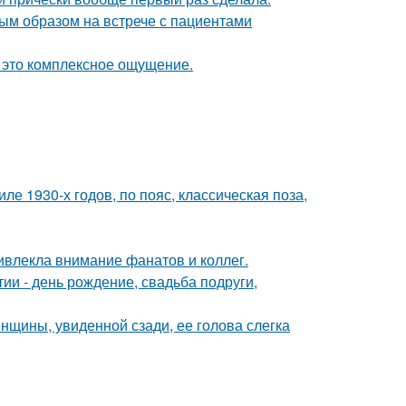
ым образом на встрече с пациентами
- это комплексное ощущение.
е 1930-х годов, по пояс, классическая поза,
ивлекла внимание фанатов и коллег.
и - день рождение, свадьба подруги,
щины, увиденной сзади, ее голова слегка