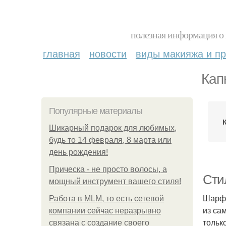
полезная информация о 
главная
новости
виды макияжа и пр
Кап
Популярные материалы
Шикарный подарок для любимых,
будь то 14 февраля, 8 марта или
день рождения!
Прическа - не просто волосы, а
Сти
мощный инструмент вашего стиля!
Шарф 
Работа в MLM, то есть сетевой
из са
компании сейчас неразрывно
тольк
связана с создание своего