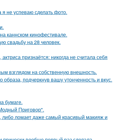
а я не успеваю сделать фото.
и.
 на каннском кинофестивале.
ую свадьбу на 28 человек.
 актриса признаётся: никогда не считала себя
ым взглядом на собственную внешность.
 образа, подчеркнув вашу утонченность и вкус.
а бумаге.
"Модный Приговор".
, либо ломает даже самый красивый макияж и
ти прически вообще первый раз сделала.