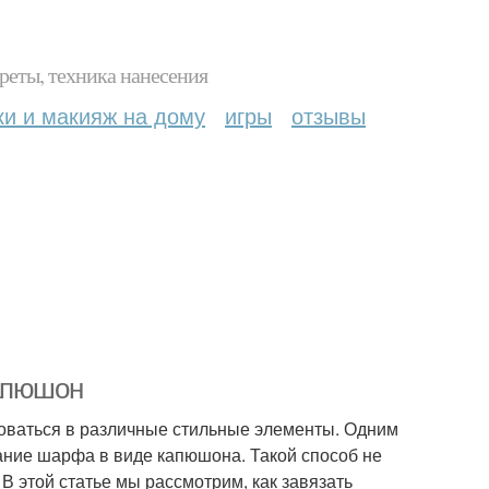
реты, техника нанесения
ки и макияж на дому
игры
отзывы
Капюшон
роваться в различные стильные элементы. Одним
ание шарфа в виде капюшона. Такой способ не
В этой статье мы рассмотрим, как завязать