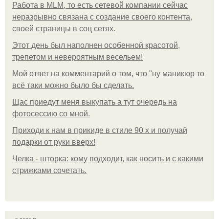
Работа в MLM, то есть сетевой компании сейчас
неразрывно связана с создание своего контента,
своей страницы в соц сетях.
Этот день был наполнен особенной красотой,
трепетом и невероятным весельем!
Мой ответ на комментарий о том, что "ну маникюр то
всё таки можно было бы сделать.
Щас приедут меня выкупать а тут очередь на
фотосессию со мной.
Приходи к нам в прикиде в стиле 90 х и получай
подарки от руки вверх!
Челка - шторка: кому подходит, как носить и с какими
стрижками сочетать.