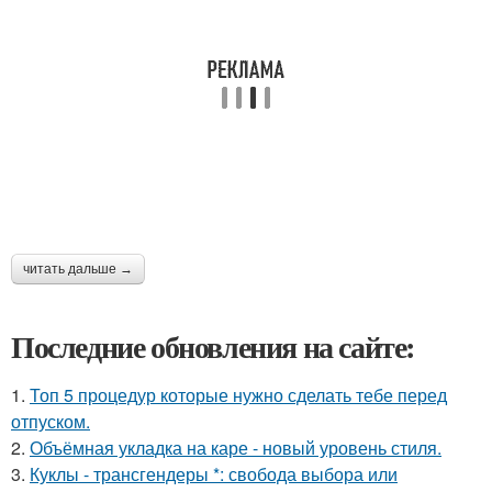
читать дальше →
Последние обновления на сайте:
1.
Топ 5 процедур которые нужно сделать тебе перед
отпуском.
2.
Объёмная укладка на каре - новый уровень стиля.
3.
Куклы - трансгендеры *: свобода выбора или