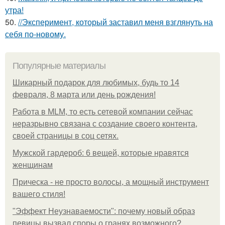
утра!
50.
//Эксперимент, который заставил меня взглянуть на
себя по-новому.
Популярные материалы
Шикарный подарок для любимых, будь то 14
февраля, 8 марта или день рождения!
Работа в MLM, то есть сетевой компании сейчас
неразрывно связана с создание своего контента,
своей страницы в соц сетях.
Мужской гардероб: 6 вещей, которые нравятся
женщинам
Прическа - не просто волосы, а мощный инструмент
вашего стиля!
"Эффект Неузнаваемости": почему новый образ
певицы вызвал споры о гранях возможного?