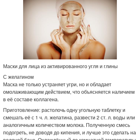
Маски для лица из активированного угля и глины
С желатином
Маска не только устраняет угри, но и обладает
омолаживающим действием, что объясняется наличием
в её составе коллагена.
Приготовление: растолочь одну угольную таблетку и
смешать её с 1 ч. л. желатина, развести 2 ст. л. воды или
аналогичным количеством молока. Полученную смесь
подогреть, не доводя до кипения, и лучше это сделать на
водяной бане. Охлаждённый до комнатной температуры