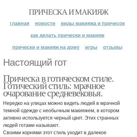
ПРИЧЕСКА И МАКИЯЖ
главная
новости
виды макияжа и причесок
как делать прически и макияж
прически и макияж на дому
игры
отзывы
Настоящий гот
Прическа в готическом стиле.
Готический стиль: мрачное
очарование средневековья.
Нередко на улицах можно видеть людей в мрачной
темной одежде с необычным макияжем, в котором
активно используется черный цвет. Этих странных
людей готами называют.
Своими корнями этот стиль уходит в далекое