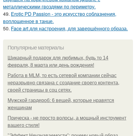
металлическими гвоздями по периметру.
49.
Erotic PD Passion - это искусство соблазнения,
воплощенное в танце.
50.
Face art для настроения, для завершённого образа.
Популярные материалы
Шикарный подарок для любимых, будь то 14
февраля, 8 марта или день рождения!
Работа в MLM, то есть сетевой компании сейчас
неразрывно связана с создание своего контента,
своей страницы в соц сетях.
Мужской гардероб: 6 вещей, которые нравятся
женщинам
Прическа - не просто волосы, а мощный инструмент
вашего стиля!
"Эффект Неузнаваемости": почему новый образ